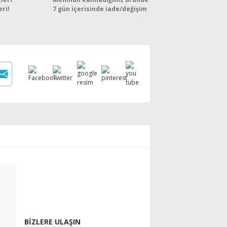
eri!
7 gün içerisinde iade/değişim
BİZLERE ULAŞIN