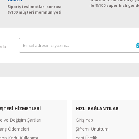
ile %100 süper hızlı gönd
Sipariş teslimatları sonrası
%100 müşteri memnuniyeti
ında
ŞTERİ HİZMETLERİ
HIZLI BAĞLANTILAR
e ve Değişim Şartları
Giriş Yap
ariş Ödemeleri
Şifremi Unuttum
pon Kodu Kullanımı
Yeni Üyelik