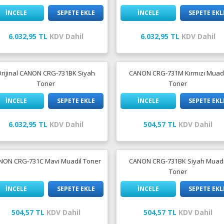
İNCELE
SEPETE EKLE
İNCELE
SEPETE EKL
6.032,95 TL
KDV Dahil
6.032,95 TL
KDV Dahil
Orijinal CANON CRG-731BK Siyah
CANON CRG-731M Kırmızı Muadi
Toner
Toner
İNCELE
SEPETE EKLE
İNCELE
SEPETE EKL
6.032,95 TL
KDV Dahil
504,57 TL
KDV Dahil
NON CRG-731C Mavi Muadil Toner
CANON CRG-731BK Siyah Muadi
Toner
İNCELE
SEPETE EKLE
İNCELE
SEPETE EKL
504,57 TL
KDV Dahil
504,57 TL
KDV Dahil