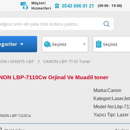
Müşteri
0543 696 01 21
(09:00 - 19:00)
Hizmetleri
goriler
ON i-SENSYS LBP
CANON LBP-7110 Toner
ON LBP-7110Cw Orjinal Ve Muadil toner
Marka:Canon
Kategori:LaserJet
Model No:
Lbp-71
Yazıcı Tipi: Lazer