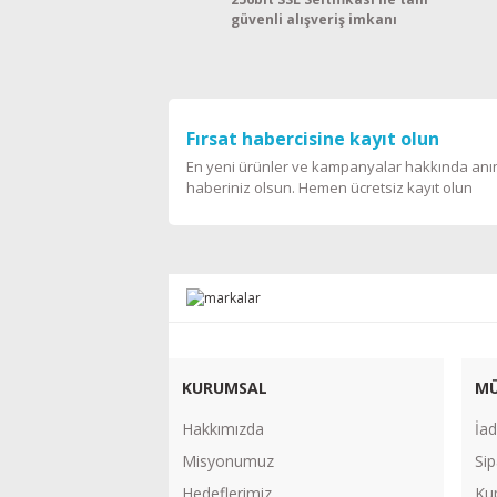
güvenli alışveriş imkanı
Fırsat habercisine kayıt olun
En yeni ürünler ve kampanyalar hakkında an
haberiniz olsun. Hemen ücretsiz kayıt olun
KURUMSAL
MÜ
Hakkımızda
İad
Misyonumuz
Sip
Hedeflerimiz
Ku