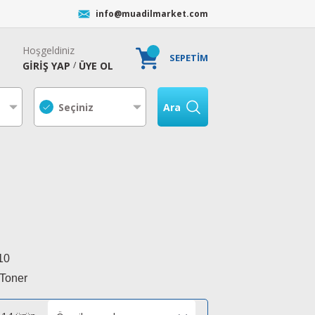
info@muadilmarket.com
Hoşgeldiniz
SEPETİM
GİRİŞ YAP
ÜYE OL
/
Ara
10
 Toner