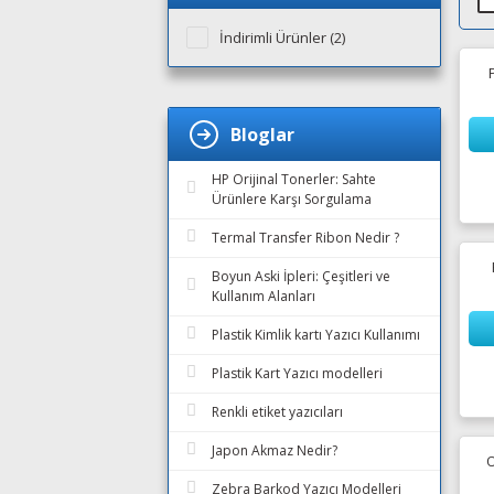
İndirimli Ürünler (2)
Bloglar
HP Orijinal Tonerler: Sahte
Ürünlere Karşı Sorgulama
Termal Transfer Ribon Nedir ?
Boyun Aski İpleri: Çeşitleri ve
Kullanım Alanları
Plastik Kimlik kartı Yazıcı Kullanımı
Plastik Kart Yazıcı modelleri
Renkli etiket yazıcıları
Japon Akmaz Nedir?
O
Zebra Barkod Yazıcı Modelleri