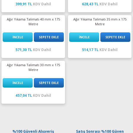
399,91 TL
KDV Dahil
628,43 TL
KDV Dahil
Ağır Yıkama Talimatı 40 mm x 175
Ağır Yıkama Talimatı 35 mm x 175
Metre
Metre
İNCELE
SEPETE EKLE
İNCELE
SEPETE EKLE
571,30 TL
KDV Dahil
514,17 TL
KDV Dahil
Ağır Yıkama Talimatı 30 mm x 175
Metre
İNCELE
SEPETE EKLE
457,04 TL
KDV Dahil
%100 Güvenli Alışveriş
Satış Sonrası %100 Güven