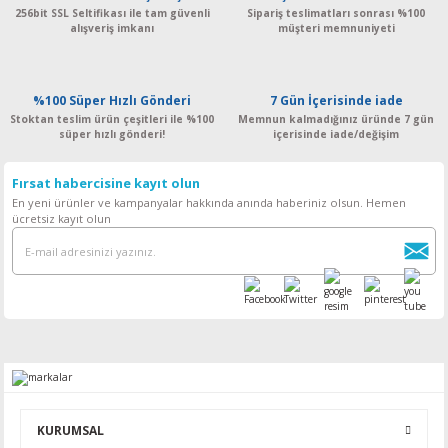
256bit SSL Seltifikası ile tam güvenli
Sipariş teslimatları sonrası %100
alışveriş imkanı
müşteri memnuniyeti
%100 Süper Hızlı Gönderi
7 Gün İçerisinde iade
Stoktan teslim ürün çeşitleri ile %100
Memnun kalmadığınız üründe 7 gün
süper hızlı gönderi!
içerisinde iade/değişim
Fırsat habercisine kayıt olun
En yeni ürünler ve kampanyalar hakkında anında haberiniz olsun. Hemen
ücretsiz kayıt olun
KURUMSAL