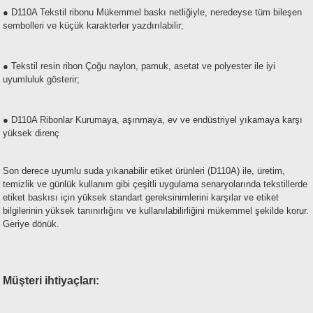
● D110A Tekstil ribonu Mükemmel baskı netliğiyle, neredeyse tüm bileşen
sembolleri ve küçük karakterler yazdırılabilir;
● Tekstil resin ribon Çoğu naylon, pamuk, asetat ve polyester ile iyi
uyumluluk gösterir;
● D110A Ribonlar Kurumaya, aşınmaya, ev ve endüstriyel yıkamaya karşı
yüksek direnç
Son derece uyumlu suda yıkanabilir etiket ürünleri (D110A) ile, üretim,
temizlik ve günlük kullanım gibi çeşitli uygulama senaryolarında tekstillerde
etiket baskısı için yüksek standart gereksinimlerini karşılar ve etiket
bilgilerinin yüksek tanınırlığını ve kullanılabilirliğini mükemmel şekilde korur.
Geriye dönük.
Müşteri ihtiyaçları: