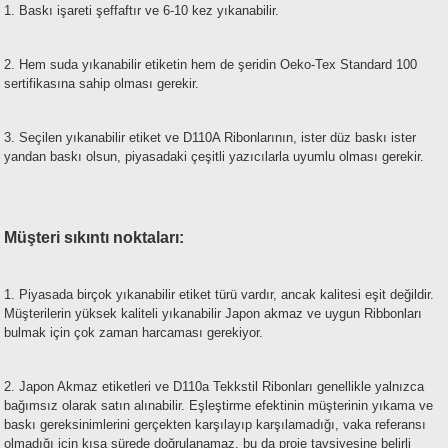
1. Baskı işareti şeffaftır ve 6-10 kez yıkanabilir.
2. Hem suda yıkanabilir etiketin hem de şeridin Oeko-Tex Standard 100
sertifikasına sahip olması gerekir.
3. Seçilen yıkanabilir etiket ve D110A Ribonlarının, ister düz baskı ister
yandan baskı olsun, piyasadaki çeşitli yazıcılarla uyumlu olması gerekir.
Müşteri sıkıntı noktaları:
1. Piyasada birçok yıkanabilir etiket türü vardır, ancak kalitesi eşit değildir.
Müşterilerin yüksek kaliteli yıkanabilir Japon akmaz ve uygun Ribbonları
bulmak için çok zaman harcaması gerekiyor.
2. Japon Akmaz etiketleri ve D110a Tekkstil Ribonları genellikle yalnızca
bağımsız olarak satın alınabilir. Eşleştirme efektinin müşterinin yıkama ve
baskı gereksinimlerini gerçekten karşılayıp karşılamadığı, vaka referansı
olmadığı için kısa sürede doğrulanamaz, bu da proje tavsiyesine belirli