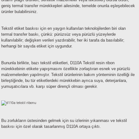
geniş termal transfer mürekkepleri ailesinde, temelde onunla eşleşebilecek
ürünler bulabilirsiniz.
Tekstil etiket baskısı için en yaygın kullanılan teknolojilerden biri olan
termal transfer baskı, çünkü: pürüzsüz veya pürüzlü yüzeylerde
kullanılabilir; değişken verileri yazdırabilir, her iki tarafa da basılabilir;
herhangi bir sayıda etiket için uygundur.
Bununla birlikte, bazı tekstil etiketleri, D110A Tekstil resin ribon
mürekkebinin etikete yapışmasını özellikle zorlaştıran esnek ve pürüzlü
malzemelerden yapılmıştır. Tekstil ürünlerinin bakım yönteminin özelliği ile
birleştiğinde, bu tür etiketlerdeki mürekkebin ayrıca suya, deterjanlara,
yumuşatıcılara vb. karşı süper dirençli olması gerekir.
Bu zorlukların üstesinden gelmek için su izlerinin yıkanması ve tekstil
baskısı için özel olarak tasarlanmış D110A ortaya çıktı.