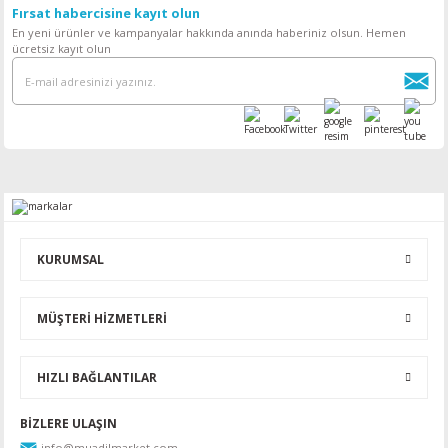
Fırsat habercisine kayıt olun
En yeni ürünler ve kampanyalar hakkında anında haberiniz olsun. Hemen
ücretsiz kayıt olun
KURUMSAL
MÜŞTERİ HİZMETLERİ
HIZLI BAĞLANTILAR
BİZLERE ULAŞIN
info@muadilmarket.com