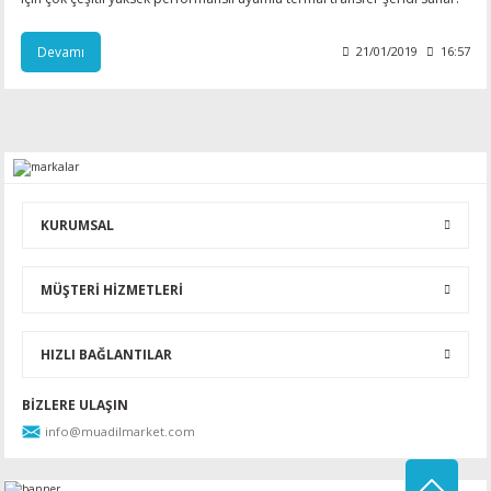
Devamı
21/01/2019
16:57
KURUMSAL
MÜŞTERİ HİZMETLERİ
HIZLI BAĞLANTILAR
BİZLERE ULAŞIN
info@muadilmarket.com