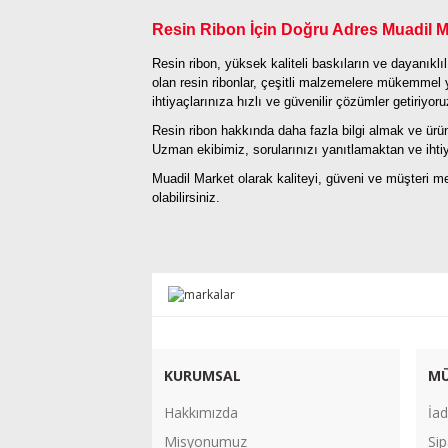
Resin Ribon İçin Doğru Adres Muadil M
Resin ribon
, yüksek kaliteli baskıların ve dayanıkl
olan resin ribonlar, çeşitli malzemelere mükemmel 
ihtiyaçlarınıza hızlı ve güvenilir çözümler getiriyoru
Resin ribon hakkında daha fazla bilgi almak ve ürü
Uzman ekibimiz, sorularınızı yanıtlamaktan ve ih
Muadil Market olarak kaliteyi, güveni ve müşteri m
olabilirsiniz.
KURUMSAL
MÜ
Hakkımızda
İad
Misyonumuz
Sip