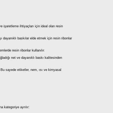
 işaretleme ihtiyaçları için ideal olan resin
 dayanıklı baskılar elde etmek için resin ribonlar
erde resin ribonlar kullanılır.
ağladığı net ve dayanıklı baskı kalitesinden
ır. Bu sayede etiketler, nem, ısı ve kimyasal
a kategoriye ayrılır: