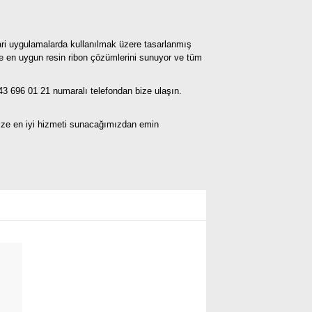
icari uygulamalarda kullanılmak üzere tasarlanmış
ze en uygun resin ribon çözümlerini sunuyor ve tüm
43 696 01 21 numaralı telefondan bize ulaşın.
size en iyi hizmeti sunacağımızdan emin