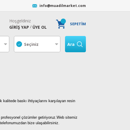
info@muadilmarket.com
Hoşgeldiniz
SEPETİM
GİRİŞ YAP
ÜYE OL
/
Ara
k kalitede baskı ihtiyaçlarını karşılayan resin
za profesyonel çözümler getiriyoruz.Web sitemiz
ı telefonumuzdan bize ulaşabilirsiniz.