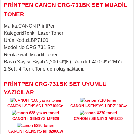
PRİNTPEN CANON CRG-731BK SET MUADİL
TONER
Marka:CANON
PrintPen
Kategori:Renkli Lazer Toner
Ürün Kodu:LBP7100
Model No:CRG-731 Set
Renk:Siyah Muadil Toner
Baskı Sayısı: Siyah 2,200 sf*(K) Renkli 1,400 sf* (CMY)
1 Set : 4 Renk Tonerden oluşmaktadır.
PRİNTPEN CRG-731BK SET UYUMLU
YAZICILAR
CANON i-SENSYS LBP7100Cn
CANON i-SENSYS LBP7110Cw
CANON i-SENSYS MF628
CANON i-SENSYS MF8230
CANON i-SENSYS MF8280Cw