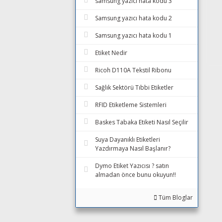
samsung yazıcı hata kodu 3
Samsung yazıcı hata kodu 2
Samsung yazıcı hata kodu 1
Etiket Nedir
Ricoh D110A Tekstil Ribonu
Sağlık Sektörü Tıbbi Etiketler
RFID Etiketleme Sistemleri
Baskes Tabaka Etiketi Nasıl Seçilir
Suya Dayanıklı Etiketleri
Yazdırmaya Nasıl Başlanır?
Dymo Etiket Yazıcısı ? satın
almadan önce bunu okuyun!!
Tüm Bloglar