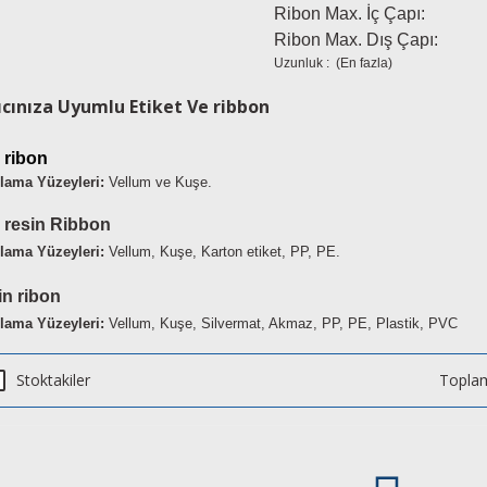
Ribon Max. İç Çapı:
Ribon Max. Dış Çapı:
Uzunluk : (En fazla)
ıcınıza Uyumlu Etiket Ve ribbon
 ribon
lama Yüzeyleri:
Vellum ve Kuşe.
 resin Ribbon
lama Yüzeyleri:
Vellum, Kuşe, Karton etiket, PP, PE.
n ribon
lama Yüzeyleri
:
Vellum, Kuşe, Silvermat, Akmaz, PP, PE, Plastik, PVC
Stoktakiler
Toplam