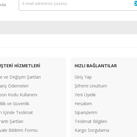
ında
ŞTERİ HİZMETLERİ
HIZLI BAĞLANTILAR
e ve Değişim Şartları
Giriş Yap
ariş Ödemeleri
Şifremi Unuttum
pon Kodu Kullanımı
Yeni Üyelik
lilik ve Güvenlik
Hesabım
n İçinde Teslimat
Siparişlerim
anti Şartları
Teslimat Bilgileri
vale Bildirim Formu
Kargo Sorgulama