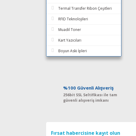
Termal Transfer Ribon Çeşitleri
RFID Teknolojileri
Muadil Toner
Kart Yazıcıları
Boyun Aski İpleri
%100 Güvenli Alışveriş
256bit SSL Seltifikası ile tam
güvenli alışveriş imkanı
Fırsat habercisine kayıt olun