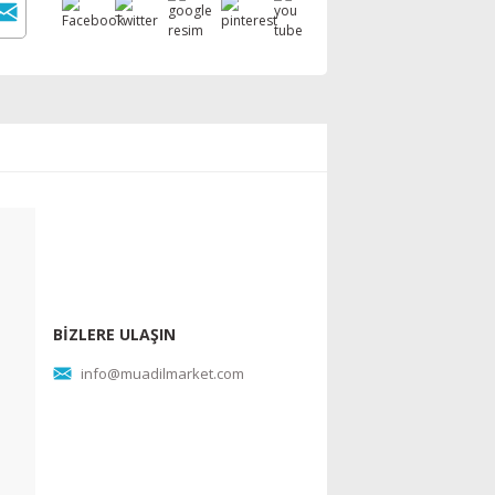
BİZLERE ULAŞIN
info@muadilmarket.com