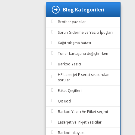
Blog Kategorileri
Brother yazıcılar
Sorun Giderme ve Yazıcı İpuçları
Kağıt sıkışma hatası
Toner kartuşunu değiştirirken
Barkod Yazıcı
HP Laserjet P serisi sık sorulan
sorular
Etiket Çeşitleri
QR Kod
Barkod Yazıcı Ve Etiket seçimi
Laserjet Ve İnkjet Yazıcılar
Barkod okuyucu