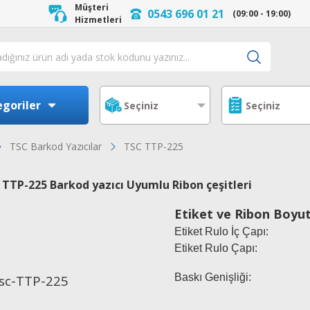
Müşteri
0543 696 01 21
(09:00 - 19:00)
Hizmetleri
goriler
TSC Barkod Yazıcılar
TSC TTP-225
 TTP-225 Barkod yazıcı Uyumlu Ribon çeşitleri
Etiket ve Ribon Boyut
Etiket Rulo İç Çapı:
Etiket Rulo Çapı:
Baskı Genişliği: