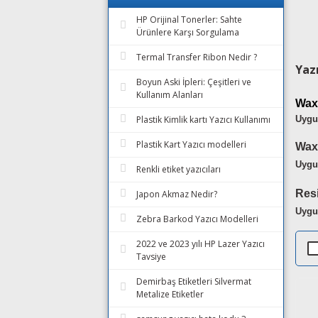
HP Orijinal Tonerler: Sahte
Ürünlere Karşı Sorgulama
Termal Transfer Ribon Nedir ?
Yaz
Boyun Aski İpleri: Çeşitleri ve
Kullanım Alanları
Wax
Plastik Kimlik kartı Yazıcı Kullanımı
Uygu
Plastik Kart Yazıcı modelleri
Wax
Uygu
Renkli etiket yazıcıları
Resi
Japon Akmaz Nedir?
Uygu
Zebra Barkod Yazıcı Modelleri
2022 ve 2023 yılı HP Lazer Yazıcı
Tavsiye
Demirbaş Etiketleri Silvermat
Metalize Etiketler