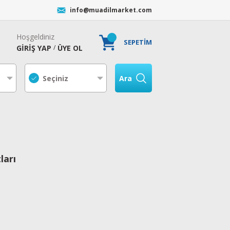
info@muadilmarket.com
Hoşgeldiniz
SEPETİM
GİRİŞ YAP
ÜYE OL
/
Ara
ları