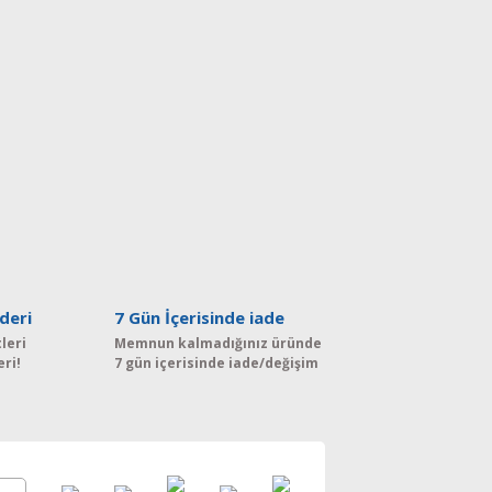
deri
7 Gün İçerisinde iade
leri
Memnun kalmadığınız üründe
eri!
7 gün içerisinde iade/değişim