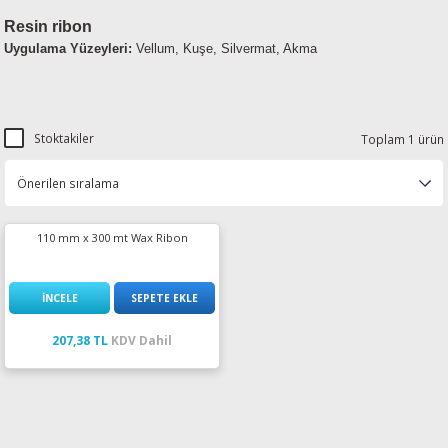
Resin ribon
Uygulama Yüzeyleri
:
Vellum, Kuşe, Silvermat, Akma
Stoktakiler
Toplam 1 ürün
110 mm x 300 mt Wax Ribon
İNCELE
SEPETE EKLE
207,38 TL
KDV Dahil