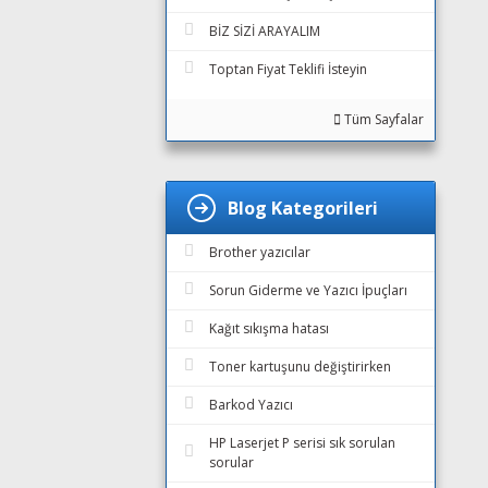
BİZ SİZİ ARAYALIM
Toptan Fiyat Teklifi İsteyin
Tüm Sayfalar
Blog Kategorileri
Brother yazıcılar
Sorun Giderme ve Yazıcı İpuçları
Kağıt sıkışma hatası
Toner kartuşunu değiştirirken
Barkod Yazıcı
HP Laserjet P serisi sık sorulan
sorular