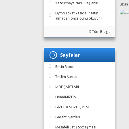
Yazdırmaya Nasıl Başlanır?
uzun
Dymo Etiket Yazıcısı ? satın
almadan önce bunu okuyun!!
Tüm Bloglar
Sayfalar
Resin Ribon
Teslim Şartları
İADE ŞARTLARI
HAKKIMIZDA
GİZLİLİK SÖZLEŞMESİ
Garanti Şartları
Mesafeli Satış Sözleşmesi