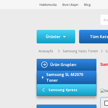
Hakkımızda
Bize Ulaşın
Blog
Ürünler
Tüm Kate
Anasayfa
Samsung Yazıcı Toneri
S
Ürün Grupları
Sam
Samsung SL-M2070
Toner
Samsung Xpress