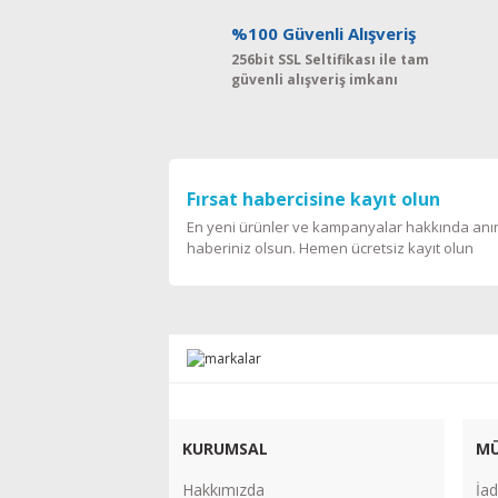
%100 Güvenli Alışveriş
256bit SSL Seltifikası ile tam
güvenli alışveriş imkanı
Fırsat habercisine kayıt olun
En yeni ürünler ve kampanyalar hakkında an
haberiniz olsun. Hemen ücretsiz kayıt olun
KURUMSAL
MÜ
Hakkımızda
İad