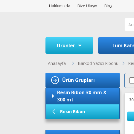
Hakkımızda
Bize Ulaşın
Blog
Ürünler
Tüm Kate
Anasayfa
Barkod Yazıcı Ribonu
Re
Ürün Grupları
Resin Ribon 30 mm X
300 mt
30
Resin Ribon