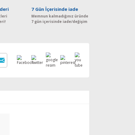
deri
7 Gün İçerisinde iade
leri
Memnun kalmadığınız üründe
eri!
7 gün içerisinde iade/değişim