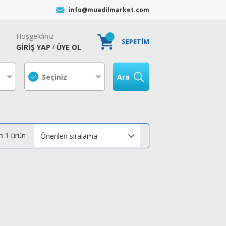
info@muadilmarket.com
Hoşgeldiniz
SEPETİM
GİRİŞ YAP
ÜYE OL
/
Ara
 1 ürün