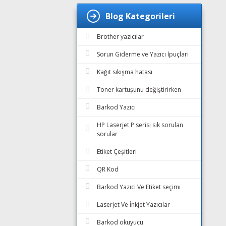
Blog Kategorileri
Brother yazıcılar
Sorun Giderme ve Yazıcı İpuçları
Kağıt sıkışma hatası
Toner kartuşunu değiştirirken
Barkod Yazıcı
HP Laserjet P serisi sık sorulan
sorular
Etiket Çeşitleri
QR Kod
Barkod Yazıcı Ve Etiket seçimi
Laserjet Ve İnkjet Yazıcılar
Barkod okuyucu