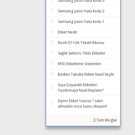
samsung yazıcı hata kodu 3
Samsung yazıcı hata kodu 2
Samsung yazıcı hata kodu 1
Etiket Nedir
Ricoh D110A Tekstil Ribonu
Sağlık Sektörü Tıbbi Etiketler
RFID Etiketleme Sistemleri
Baskes Tabaka Etiketi Nasıl Seçilir
Suya Dayanıklı Etiketleri
Yazdırmaya Nasıl Başlanır?
Dymo Etiket Yazıcısı ? satın
almadan önce bunu okuyun!!
Tüm Bloglar