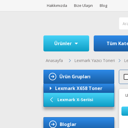
Hakkımızda
Bize Ulaşın
Blog
Ürünler
Tüm Kate
Anasayfa
Lexmark Yazıcı Toneri
Le
Ürün Grupları
Lexmark X658 Toner
L
Lexmark X-Seriisi
Bloglar