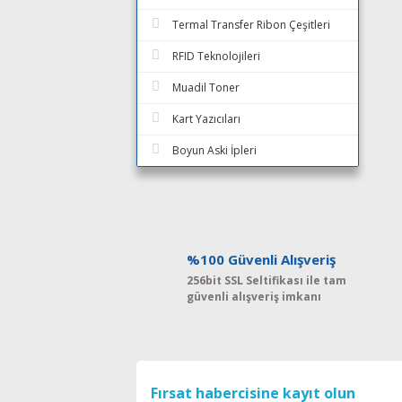
Termal Transfer Ribon Çeşitleri
RFID Teknolojileri
Muadil Toner
Kart Yazıcıları
Boyun Aski İpleri
%100 Güvenli Alışveriş
256bit SSL Seltifikası ile tam
güvenli alışveriş imkanı
Fırsat habercisine kayıt olun