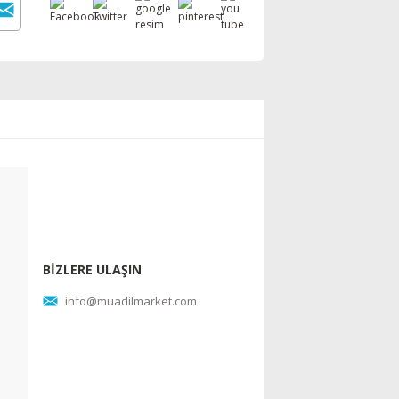
BİZLERE ULAŞIN
info@muadilmarket.com