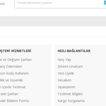
ında
ŞTERİ HİZMETLERİ
HIZLI BAĞLANTILAR
e ve Değişim Şartları
Giriş Yap
ariş Ödemeleri
Şifremi Unuttum
pon Kodu Kullanımı
Yeni Üyelik
lilik ve Güvenlik
Hesabım
n İçinde Teslimat
Siparişlerim
anti Şartları
Teslimat Bilgileri
vale Bildirim Formu
Kargo Sorgulama