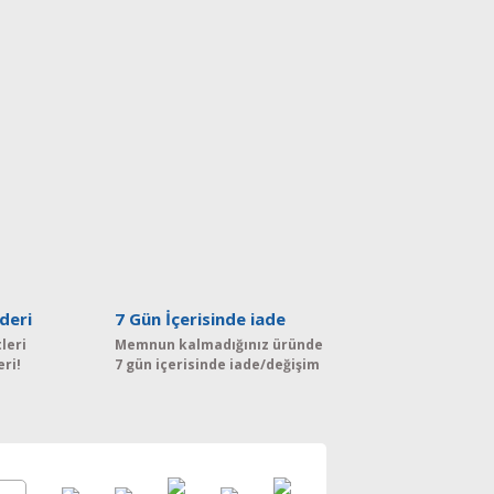
deri
7 Gün İçerisinde iade
leri
Memnun kalmadığınız üründe
eri!
7 gün içerisinde iade/değişim