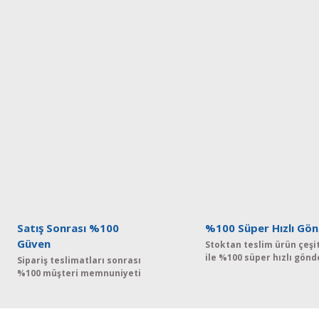
Satış Sonrası %100
%100 Süper Hızlı Gön
Güven
Stoktan teslim ürün çeşit
ile %100 süper hızlı gönd
Sipariş teslimatları sonrası
%100 müşteri memnuniyeti