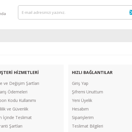
ında
ŞTERİ HİZMETLERİ
HIZLI BAĞLANTILAR
e ve Değişim Şartları
Giriş Yap
ariş Ödemeleri
Şifremi Unuttum
pon Kodu Kullanımı
Yeni Üyelik
lilik ve Güvenlik
Hesabım
n İçinde Teslimat
Siparişlerim
anti Şartları
Teslimat Bilgileri