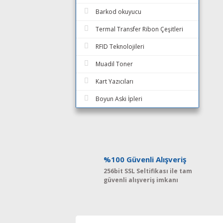
Barkod okuyucu
Termal Transfer Ribon Çeşitleri
RFID Teknolojileri
Muadil Toner
Kart Yazıcıları
Boyun Aski İpleri
%100 Güvenli Alışveriş
256bit SSL Seltifikası ile tam
güvenli alışveriş imkanı