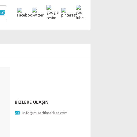
BİZLERE ULAŞIN
info@muadilmarket.com