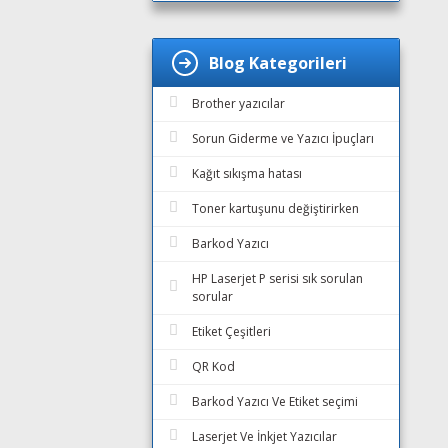
Blog Kategorileri
Brother yazıcılar
Sorun Giderme ve Yazıcı İpuçları
Kağıt sıkışma hatası
Toner kartuşunu değiştirirken
Barkod Yazıcı
HP Laserjet P serisi sık sorulan
sorular
Etiket Çeşitleri
QR Kod
Barkod Yazıcı Ve Etiket seçimi
Laserjet Ve İnkjet Yazıcılar