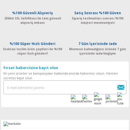
%100 Güvenli Alışveriş
Satış Sonrası %100 Güven
256bit SSL Seltifikası ile tam güvenli
Sipariş teslimatları sonrası %100
alışveriş imkanı
müşteri memnuniyeti
%100 Süper Hızlı Gönderi
7 Gün İçerisinde iade
Stoktan teslim ürün çeşitleri ile %100
Memnun kalmadığınız üründe 7 gün
süper hızlı gönderi!
içerisinde iade/değişim
Fırsat habercisine kayıt olun
En yeni ürünler ve kampanyalar hakkında anında haberiniz olsun. Hemen
ücretsiz kayıt olun