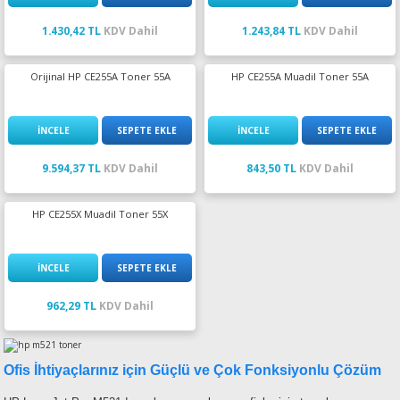
1.430,42 TL
KDV Dahil
1.243,84 TL
KDV Dahil
Orijinal HP CE255A Toner 55A
HP CE255A Muadil Toner 55A
İNCELE
SEPETE EKLE
İNCELE
SEPETE EKLE
9.594,37 TL
KDV Dahil
843,50 TL
KDV Dahil
HP CE255X Muadil Toner 55X
İNCELE
SEPETE EKLE
962,29 TL
KDV Dahil
Ofis İhtiyaçlarınız için Güçlü ve Çok Fonksiyonlu Çözüm