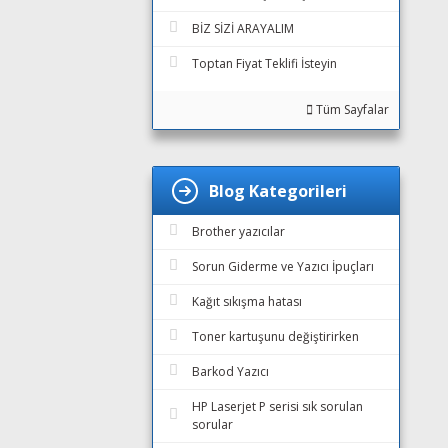
BİZ SİZİ ARAYALIM
Toptan Fiyat Teklifi İsteyin
Tüm Sayfalar
Blog Kategorileri
Brother yazıcılar
Sorun Giderme ve Yazıcı İpuçları
Kağıt sıkışma hatası
Toner kartuşunu değiştirirken
Barkod Yazıcı
HP Laserjet P serisi sık sorulan
sorular