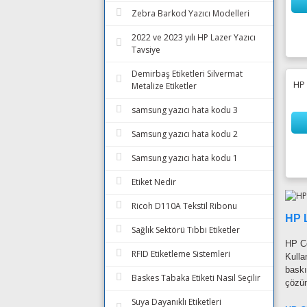
Zebra Barkod Yazıcı Modelleri
2022 ve 2023 yılı HP Lazer Yazıcı
Tavsiye
Demirbaş Etiketleri Silvermat
HP 
Metalize Etiketler
samsung yazıcı hata kodu 3
Samsung yazıcı hata kodu 2
Samsung yazıcı hata kodu 1
Etiket Nedir
Ricoh D110A Tekstil Ribonu
HP L
Sağlık Sektörü Tıbbi Etiketler
HP Co
RFID Etiketleme Sistemleri
Kulla
baskı
Baskes Tabaka Etiketi Nasıl Seçilir
çözün
Suya Dayanıklı Etiketleri