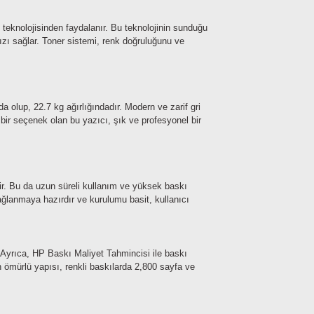
teknolojisinden faydalanır. Bu teknolojinin sunduğu
ızı sağlar. Toner sistemi, renk doğruluğunu ve
olup, 22.7 kg ağırlığındadır. Modern ve zarif gri
ir seçenek olan bu yazıcı, şık ve profesyonel bir
r. Bu da uzun süreli kullanım ve yüksek baskı
ağlanmaya hazırdır ve kurulumu basit, kullanıcı
. Ayrıca, HP Baskı Maliyet Tahmincisi ile baskı
un ömürlü yapısı, renkli baskılarda 2,800 sayfa ve