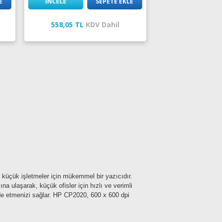
E
İNCELE
SEPETE EKLE
558,05 TL
KDV Dahil
e küçük işletmeler için mükemmel bir yazıcıdır.
a ulaşarak, küçük ofisler için hızlı ve verimli
lde etmenizi sağlar. HP CP2020, 600 x 600 dpi