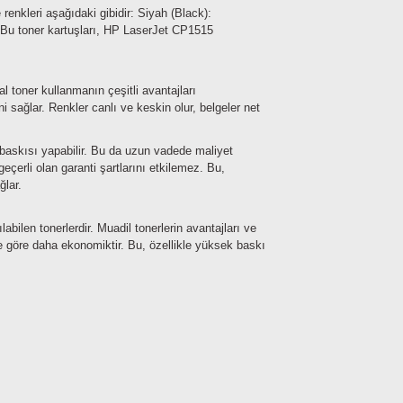
renkleri aşağıdaki gibidir:
Siyah (Black):
Bu toner kartuşları, HP LaserJet CP1515
al toner kullanmanın çeşitli avantajları
i sağlar. Renkler canlı ve keskin olur, belgeler net
 baskısı yapabilir. Bu da uzun vadede maliyet
geçerli olan garanti şartlarını etkilemez. Bu,
ğlar.
ılabilen tonerlerdir. Muadil tonerlerin avantajları ve
ere göre daha ekonomiktir. Bu, özellikle yüksek baskı