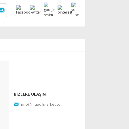
BİZLERE ULAŞIN
info@muadilmarket.com