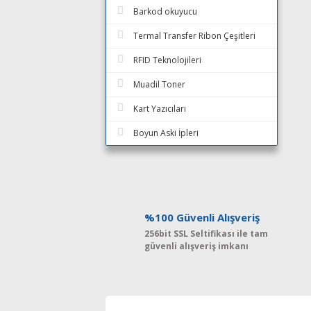
Barkod okuyucu
Termal Transfer Ribon Çeşitleri
RFID Teknolojileri
Muadil Toner
Kart Yazıcıları
Boyun Aski İpleri
%100 Güvenli Alışveriş
256bit SSL Seltifikası ile tam
güvenli alışveriş imkanı