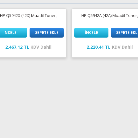
HP Q5942X (42X) Muadil Toner,
HP Q5942A (42A) Muadil Toner,
İNCELE
SEPETE EKLE
İNCELE
SEPETE EKL
2.467,12 TL
KDV Dahil
2.220,41 TL
KDV Dahil