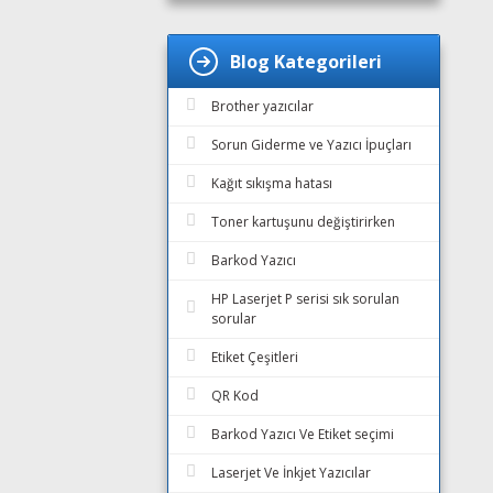
Blog Kategorileri
Brother yazıcılar
Sorun Giderme ve Yazıcı İpuçları
Kağıt sıkışma hatası
Toner kartuşunu değiştirirken
Barkod Yazıcı
HP Laserjet P serisi sık sorulan
sorular
Etiket Çeşitleri
QR Kod
Barkod Yazıcı Ve Etiket seçimi
Laserjet Ve İnkjet Yazıcılar