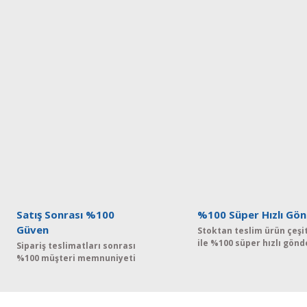
Satış Sonrası %100
%100 Süper Hızlı Gön
Güven
Stoktan teslim ürün çeşit
ile %100 süper hızlı gönd
Sipariş teslimatları sonrası
%100 müşteri memnuniyeti