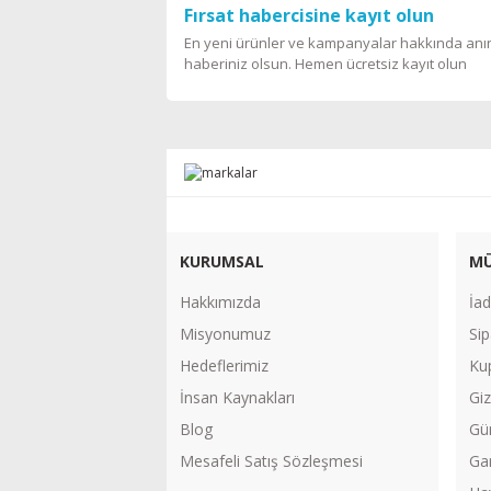
Fırsat habercisine kayıt olun
En yeni ürünler ve kampanyalar hakkında an
haberiniz olsun. Hemen ücretsiz kayıt olun
KURUMSAL
MÜ
Hakkımızda
İad
Misyonumuz
Sip
Hedeflerimiz
Ku
İnsan Kaynakları
Giz
Blog
Gü
Mesafeli Satış Sözleşmesi
Gar