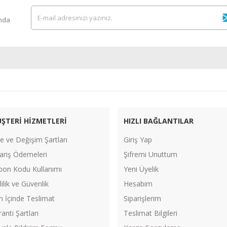
ında
ŞTERİ HİZMETLERİ
HIZLI BAĞLANTILAR
e ve Değişim Şartları
Giriş Yap
ariş Ödemeleri
Şifremi Unuttum
pon Kodu Kullanımı
Yeni Üyelik
lilik ve Güvenlik
Hesabım
n İçinde Teslimat
Siparişlerim
anti Şartları
Teslimat Bilgileri