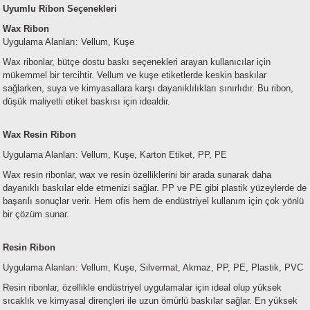
Uyumlu Ribon Seçenekleri
Wax Ribon
Uygulama Alanları: Vellum, Kuşe
Wax ribonlar, bütçe dostu baskı seçenekleri arayan kullanıcılar için
mükemmel bir tercihtir. Vellum ve kuşe etiketlerde keskin baskılar
sağlarken, suya ve kimyasallara karşı dayanıklılıkları sınırlıdır. Bu ribon,
düşük maliyetli etiket baskısı için idealdir.
Wax Resin Ribon
Uygulama Alanları: Vellum, Kuşe, Karton Etiket, PP, PE
Wax resin ribonlar, wax ve resin özelliklerini bir arada sunarak daha
dayanıklı baskılar elde etmenizi sağlar. PP ve PE gibi plastik yüzeylerde de
başarılı sonuçlar verir. Hem ofis hem de endüstriyel kullanım için çok yönlü
bir çözüm sunar.
Resin Ribon
Uygulama Alanları: Vellum, Kuşe, Silvermat, Akmaz, PP, PE, Plastik, PVC
Resin ribonlar, özellikle endüstriyel uygulamalar için ideal olup yüksek
sıcaklık ve kimyasal dirençleri ile uzun ömürlü baskılar sağlar. En yüksek