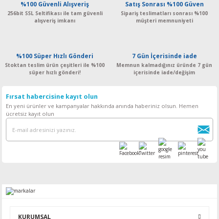
%100 Güvenli Alışveriş
Satış Sonrası %100 Güven
256bit SSL Seltifikası ile tam güvenli
Sipariş teslimatları sonrası %100
alışveriş imkanı
müşteri memnuniyeti
%100 Süper Hızlı Gönderi
7 Gün İçerisinde iade
Stoktan teslim ürün çeşitleri ile %100
Memnun kalmadığınız üründe 7 gün
süper hızlı gönderi!
içerisinde iade/değişim
Fırsat habercisine kayıt olun
En yeni ürünler ve kampanyalar hakkında anında haberiniz olsun. Hemen
ücretsiz kayıt olun
KURUMSAL