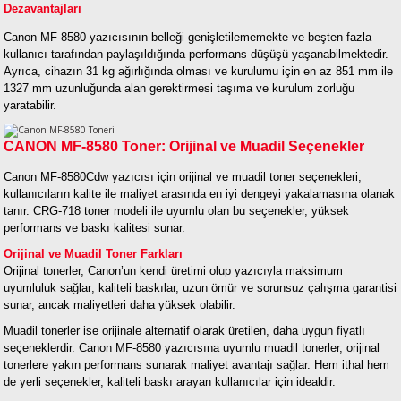
Dezavantajları
Canon MF-8580 yazıcısının belleği genişletilememekte ve beşten fazla
kullanıcı tarafından paylaşıldığında performans düşüşü yaşanabilmektedir.
Ayrıca, cihazın 31 kg ağırlığında olması ve kurulumu için en az 851 mm ile
1327 mm uzunluğunda alan gerektirmesi taşıma ve kurulum zorluğu
yaratabilir.
CANON MF-8580 Toner: Orijinal ve Muadil Seçenekler
Canon MF-8580Cdw yazıcısı için orijinal ve muadil toner seçenekleri,
kullanıcıların kalite ile maliyet arasında en iyi dengeyi yakalamasına olanak
tanır. CRG-718 toner modeli ile uyumlu olan bu seçenekler, yüksek
performans ve baskı kalitesi sunar.
Orijinal ve Muadil Toner Farkları
Orijinal tonerler, Canon’un kendi üretimi olup yazıcıyla maksimum
uyumluluk sağlar; kaliteli baskılar, uzun ömür ve sorunsuz çalışma garantisi
sunar, ancak maliyetleri daha yüksek olabilir.
Muadil tonerler ise orijinale alternatif olarak üretilen, daha uygun fiyatlı
seçeneklerdir. Canon MF-8580 yazıcısına uyumlu muadil tonerler, orijinal
tonerlere yakın performans sunarak maliyet avantajı sağlar. Hem ithal hem
de yerli seçenekler, kaliteli baskı arayan kullanıcılar için idealdir.