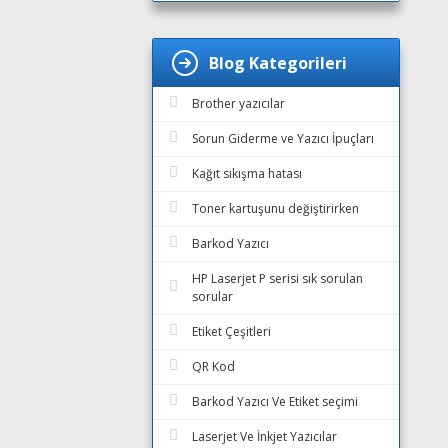
Blog Kategorileri
Brother yazıcılar
Sorun Giderme ve Yazıcı İpuçları
Kağıt sıkışma hatası
Toner kartuşunu değiştirirken
Barkod Yazıcı
HP Laserjet P serisi sık sorulan
sorular
Etiket Çeşitleri
QR Kod
Barkod Yazıcı Ve Etiket seçimi
Laserjet Ve İnkjet Yazıcılar