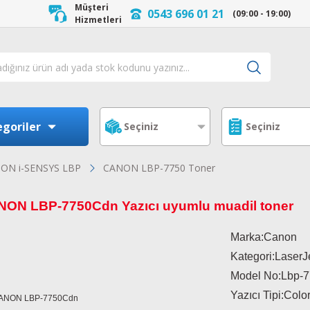
Müşteri
0543 696 01 21
(09:00 - 19:00)
Hizmetleri
goriler
ON i-SENSYS LBP
CANON LBP-7750 Toner
ON LBP-7750Cdn Yazıcı uyumlu muadil toner
Marka:Canon
Kategori:LaserJ
Model No:
Lbp-
Yazıcı Tipi:Colo