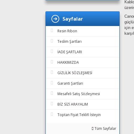
Kablo
üzeri
Canon
Sayfalar
güçlü
için 
Resin Ribon
karşıl
Teslim Şartları
İADE ŞARTLARI
HAKKIMIZDA
GİZLİLİK SÖZLEŞMESİ
Garanti Şartları
Mesafeli Satış Sözleşmesi
BİZ SİZİ ARAYALIM
Toptan Fiyat Teklifi İsteyin
Tüm Sayfalar