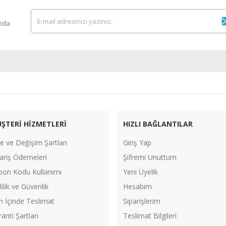
ında
ŞTERİ HİZMETLERİ
HIZLI BAĞLANTILAR
e ve Değişim Şartları
Giriş Yap
ariş Ödemeleri
Şifremi Unuttum
pon Kodu Kullanımı
Yeni Üyelik
lilik ve Güvenlik
Hesabım
n İçinde Teslimat
Siparişlerim
anti Şartları
Teslimat Bilgileri