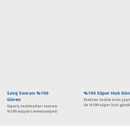
Satış Sonrası %100
%100 Süper Hızlı Gön
Güven
Stoktan teslim ürün çeşit
ile %100 süper hızlı gönd
Sipariş teslimatları sonrası
%100 müşteri memnuniyeti