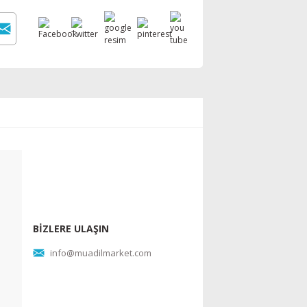
BİZLERE ULAŞIN
info@muadilmarket.com