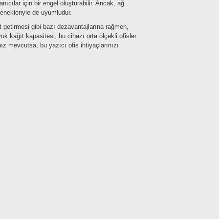
nıcılar için bir engel oluşturabilir. Ancak, ağ
çenekleriyle de uyumludur.
getirmesi gibi bazı dezavantajlarına rağmen,
ük kağıt kapasitesi, bu cihazı orta ölçekli ofisler
nız mevcutsa, bu yazıcı ofis ihtiyaçlarınızı