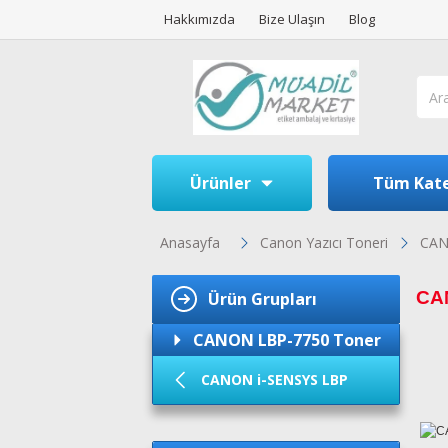
Hakkımızda
Bize Ulaşın
Blog
Ürünler
Tüm Kate
Anasayfa
Canon Yazıcı Toneri
CAN
CAN
Ürün Grupları
CANON LBP-7750 Toner
CANON i-SENSYS LBP