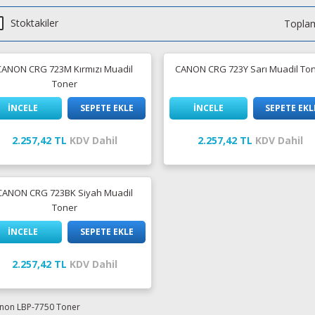
Stoktakiler
Toplam
CANON CRG 723M Kırmızı Muadil
CANON CRG 723Y Sarı Muadil To
Toner
İNCELE
SEPETE EKLE
İNCELE
SEPETE EKL
2.257,42 TL
KDV Dahil
2.257,42 TL
KDV Dahil
CANON CRG 723BK Siyah Muadil
Toner
İNCELE
SEPETE EKLE
2.257,42 TL
KDV Dahil