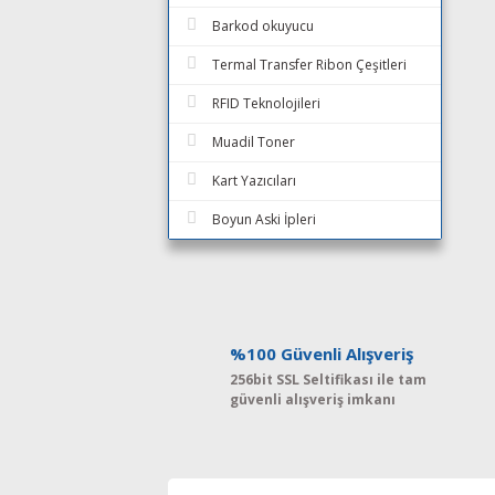
Barkod okuyucu
Termal Transfer Ribon Çeşitleri
RFID Teknolojileri
Muadil Toner
Kart Yazıcıları
Boyun Aski İpleri
%100 Güvenli Alışveriş
256bit SSL Seltifikası ile tam
güvenli alışveriş imkanı