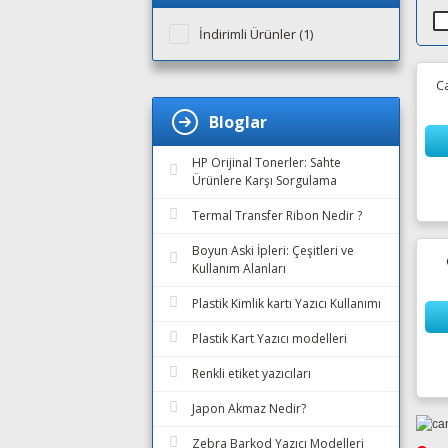
İndirimli Ürünler (1)
C
Bloglar
HP Orijinal Tonerler: Sahte
Ürünlere Karşı Sorgulama
Termal Transfer Ribon Nedir ?
Boyun Aski İpleri: Çeşitleri ve
Kullanım Alanları
Plastik Kimlik kartı Yazıcı Kullanımı
Plastik Kart Yazıcı modelleri
Renkli etiket yazıcıları
Japon Akmaz Nedir?
Zebra Barkod Yazıcı Modelleri