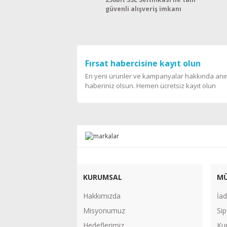
güvenli alışveriş imkanı
Fırsat habercisine kayıt olun
En yeni ürünler ve kampanyalar hakkında an
haberiniz olsun. Hemen ücretsiz kayıt olun
KURUMSAL
MÜ
Hakkımızda
İad
Misyonumuz
Sip
Hedeflerimiz
Ku