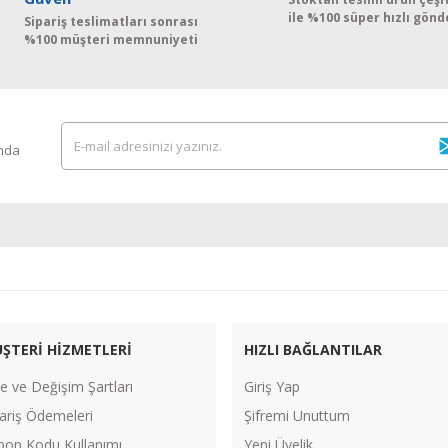
ile %100 süper hızlı gönd
Sipariş teslimatları sonrası
%100 müşteri memnuniyeti
ında
ŞTERİ HİZMETLERİ
HIZLI BAĞLANTILAR
e ve Değişim Şartları
Giriş Yap
ariş Ödemeleri
Şifremi Unuttum
pon Kodu Kullanımı
Yeni Üyelik