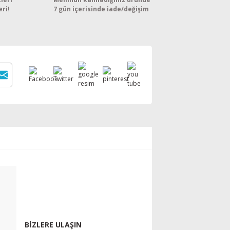
eri!
7 gün içerisinde iade/değişim
BİZLERE ULAŞIN