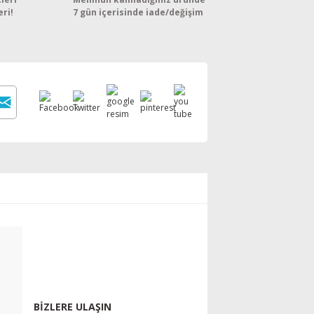
eri!
7 gün içerisinde iade/değişim
BİZLERE ULAŞIN