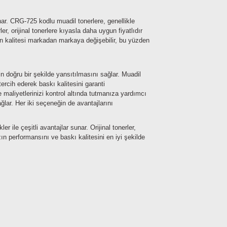
nar. CRG-725 kodlu muadil tonerlere, genellikle
, orijinal tonerlere kıyasla daha uygun fiyatlıdır
in kalitesi markadan markaya değişebilir, bu yüzden
in doğru bir şekilde yansıtılmasını sağlar. Muadil
ercih ederek baskı kalitesini garanti
e maliyetlerinizi kontrol altında tutmanıza yardımcı
ağlar. Her iki seçeneğin de avantajlarını
ile çeşitli avantajlar sunar. Orijinal tonerler,
ın performansını ve baskı kalitesini en iyi şekilde