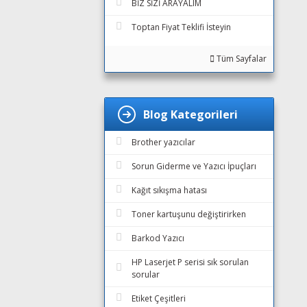
BİZ SİZİ ARAYALIM
Toptan Fiyat Teklifi İsteyin
Tüm Sayfalar
Blog Kategorileri
Brother yazıcılar
Sorun Giderme ve Yazıcı İpuçları
Kağıt sıkışma hatası
Toner kartuşunu değiştirirken
Barkod Yazıcı
HP Laserjet P serisi sık sorulan
sorular
Etiket Çeşitleri