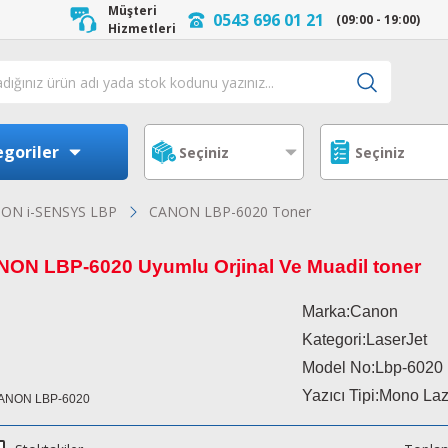
Müşteri
0543 696 01 21
(09:00 - 19:00)
Hizmetleri
goriler
ON i-SENSYS LBP
CANON LBP-6020 Toner
ON LBP-6020 Uyumlu Orjinal Ve Muadil toner
Marka:Canon
Kategori:LaserJet
Model No:
Lbp-6020
Yazıcı Tipi:Mono La