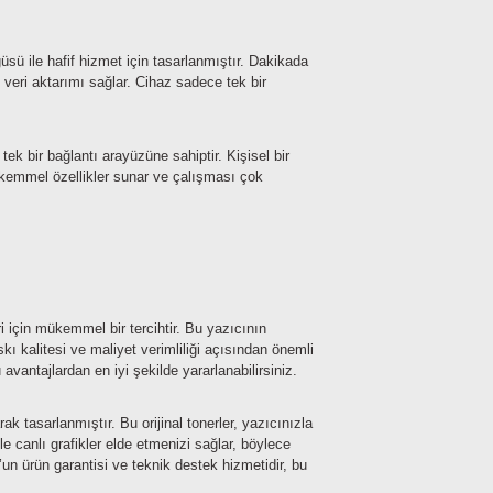
ile hafif hizmet için tasarlanmıştır. Dakikada
veri aktarımı sağlar. Cihaz sadece tek bir
ek bir bağlantı arayüzüne sahiptir. Kişisel bir
mükemmel özellikler sunar ve çalışması çok
 için mükemmel bir tercihtir. Bu yazıcının
ı kalitesi ve maliyet verimliliği açısından önemli
avantajlardan en iyi şekilde yararlanabilirsiniz.
k tasarlanmıştır. Bu orijinal tonerler, yazıcınızla
 canlı grafikler elde etmenizi sağlar, böylece
’un ürün garantisi ve teknik destek hizmetidir, bu