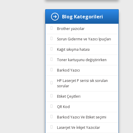
Blog Kategorileri
Brother yazıcılar
Sorun Giderme ve Yazıcı İpuçları
Kağıt sıkışma hatası
Toner kartuşunu değiştirirken
Barkod Yazıcı
HP Laserjet P serisi sık sorulan
sorular
Etiket Çeşitleri
QR Kod
Barkod Yazıcı Ve Etiket seçimi
Laserjet Ve İnkjet Yazıcılar