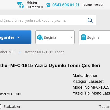
Müşteri
0543 696 01 21
(09:00 - 19:00)
Hizmetleri
goriler
other MFC
Brother MFC-1815 Toner
ther MFC-1815 Yazıcı Uyumlu Toner Çeşitleri
Marka:Brother
Kategori:LaserJet
Model No:MFC
-1815
Yazıcı Tipi:Mono Laz
Stoktakiler
Toplam