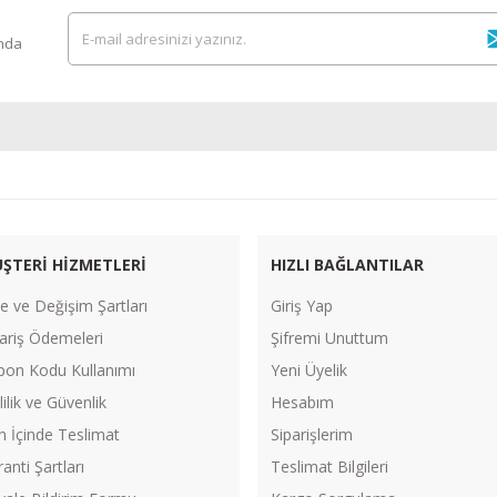
ında
ŞTERİ HİZMETLERİ
HIZLI BAĞLANTILAR
e ve Değişim Şartları
Giriş Yap
ariş Ödemeleri
Şifremi Unuttum
pon Kodu Kullanımı
Yeni Üyelik
lilik ve Güvenlik
Hesabım
n İçinde Teslimat
Siparişlerim
anti Şartları
Teslimat Bilgileri