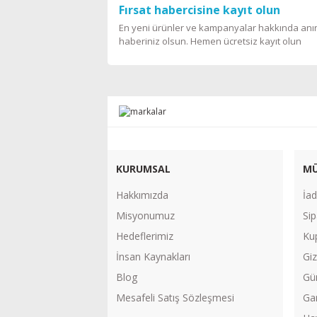
Fırsat habercisine kayıt olun
En yeni ürünler ve kampanyalar hakkında an
haberiniz olsun. Hemen ücretsiz kayıt olun
KURUMSAL
MÜ
Hakkımızda
İad
Misyonumuz
Sip
Hedeflerimiz
Ku
İnsan Kaynakları
Giz
Blog
Gü
Mesafeli Satış Sözleşmesi
Gar