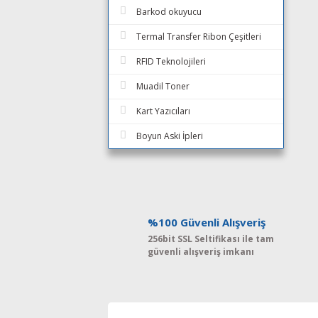
Barkod okuyucu
Termal Transfer Ribon Çeşitleri
RFID Teknolojileri
Muadil Toner
Kart Yazıcıları
Boyun Aski İpleri
%100 Güvenli Alışveriş
256bit SSL Seltifikası ile tam
güvenli alışveriş imkanı