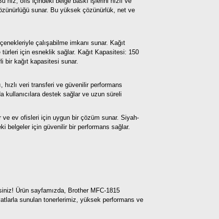
hız, ofis içindeki belge baskı işlerini hızlı ve
özünürlüğü sunar. Bu yüksek çözünürlük, net ve
seçenekleriyle çalışabilme imkanı sunar.
Kağıt
türleri için esneklik sağlar.
Kağıt Kapasitesi: 150
i bir kağıt kapasitesi sunar.
, hızlı veri transferi ve güvenilir performans
a kullanıcılara destek sağlar ve uzun süreli
 ve ev ofisleri için uygun bir çözüm sunar. Siyah-
ki belgeler için güvenilir bir performans sağlar.
desiniz! Ürün sayfamızda, Brother MFC-1815
iyatlarla sunulan tonerlerimiz, yüksek performans ve