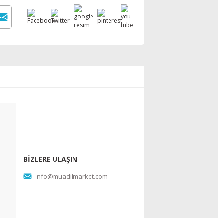
BİZLERE ULAŞIN
info@muadilmarket.com