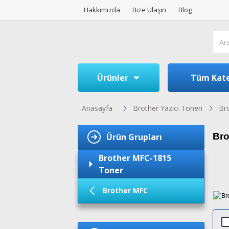
Hakkımızda
Bize Ulaşın
Blog
Ürünler
Tüm Kate
Anasayfa
Brother Yazıcı Toneri
Br
Bro
Ürün Grupları
Brother MFC-1815
Toner
Brother MFC