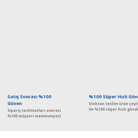
Satış Sonrası %100
%100 Süper Hızlı Gön
Güven
Stoktan teslim ürün çeşit
ile %100 süper hızlı gönd
Sipariş teslimatları sonrası
%100 müşteri memnuniyeti