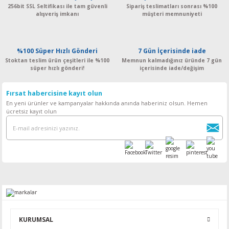
256bit SSL Seltifikası ile tam güvenli
Sipariş teslimatları sonrası %100
alışveriş imkanı
müşteri memnuniyeti
%100 Süper Hızlı Gönderi
7 Gün İçerisinde iade
Stoktan teslim ürün çeşitleri ile %100
Memnun kalmadığınız üründe 7 gün
süper hızlı gönderi!
içerisinde iade/değişim
Fırsat habercisine kayıt olun
En yeni ürünler ve kampanyalar hakkında anında haberiniz olsun. Hemen
ücretsiz kayıt olun
KURUMSAL