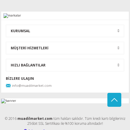
KURUMSAL
MÜŞTERİ HİZMETLERİ
HIZLI BAĞLANTILAR
BİZLERE ULAŞIN
info@muadilmarket.com
© 2016
muadilmarket.com
tüm hakları saklıdır. Tüm kredi kartı bilgileriniz
256bit SSL Sertifikası ile %100 koruma altındadır!