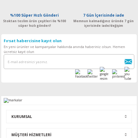
%100 Süper Hızlı Gönderi
7 Gün İçerisinde iade
Stoktan teslim ürün çeşitleri ile %100
Memnun kalmadığınız üründe 7 gün
süper hızlı gönderi!
içerisinde iade/değişim
Fırsat habercisine kayıt olun
En yeni ürünler ve kampanyalar hakkında anında haberiniz olsun. Hemen
ücretsiz kayıt olun
KURUMSAL
MÜŞTERİ HİZMETLERİ