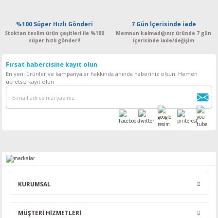
%100 Süper Hızlı Gönderi
7 Gün İçerisinde iade
Stoktan teslim ürün çeşitleri ile %100
Memnun kalmadığınız üründe 7 gün
süper hızlı gönderi!
içerisinde iade/değişim
Fırsat habercisine kayıt olun
En yeni ürünler ve kampanyalar hakkında anında haberiniz olsun. Hemen
ücretsiz kayıt olun
KURUMSAL
MÜŞTERİ HİZMETLERİ