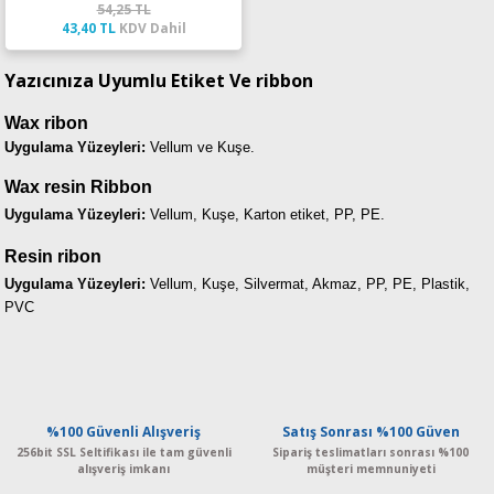
54,25 TL
43,40 TL
KDV Dahil
Yazıcınıza Uyumlu Etiket Ve ribbon
Wax ribon
Uygulama Yüzeyleri:
Vellum ve Kuşe.
Wax resin Ribbon
Uygulama Yüzeyleri:
Vellum, Kuşe, Karton etiket, PP, PE.
Resin ribon
Uygulama Yüzeyleri
:
Vellum, Kuşe, Silvermat, Akmaz, PP, PE, Plastik,
PVC
%100 Güvenli Alışveriş
Satış Sonrası %100 Güven
256bit SSL Seltifikası ile tam güvenli
Sipariş teslimatları sonrası %100
alışveriş imkanı
müşteri memnuniyeti