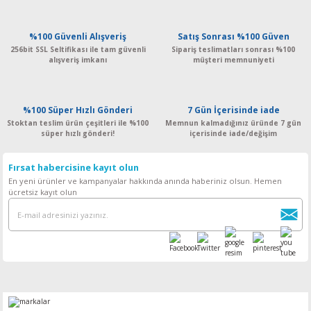
%100 Güvenli Alışveriş
Satış Sonrası %100 Güven
256bit SSL Seltifikası ile tam güvenli
Sipariş teslimatları sonrası %100
alışveriş imkanı
müşteri memnuniyeti
%100 Süper Hızlı Gönderi
7 Gün İçerisinde iade
Stoktan teslim ürün çeşitleri ile %100
Memnun kalmadığınız üründe 7 gün
süper hızlı gönderi!
içerisinde iade/değişim
Fırsat habercisine kayıt olun
En yeni ürünler ve kampanyalar hakkında anında haberiniz olsun. Hemen
ücretsiz kayıt olun