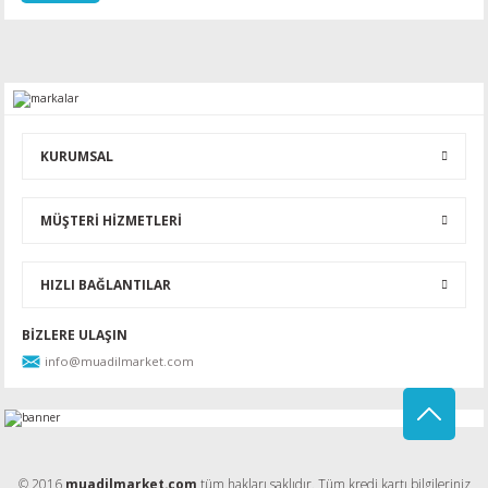
KURUMSAL
MÜŞTERİ HİZMETLERİ
HIZLI BAĞLANTILAR
BİZLERE ULAŞIN
info@muadilmarket.com
© 2016
muadilmarket.com
tüm hakları saklıdır. Tüm kredi kartı bilgileriniz