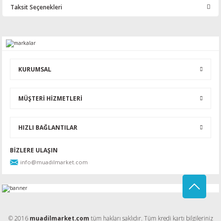
Taksit Seçenekleri
Bu ürüne ilk yorumu siz yapın!
Yorum Yaz
KURUMSAL
MÜŞTERİ HİZMETLERİ
HIZLI BAĞLANTILAR
BİZLERE ULAŞIN
info@muadilmarket.com
© 2016
muadilmarket.com
tüm hakları saklıdır. Tüm kredi kartı bilgileriniz