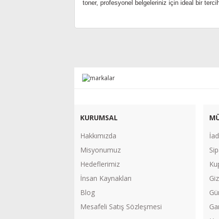
toner, profesyonel belgeleriniz için ideal bir terc
KURUMSAL
MÜ
Hakkımızda
İad
Misyonumuz
Sip
Hedeflerimiz
Ku
İnsan Kaynakları
Giz
Blog
Gü
Mesafeli Satış Sözleşmesi
Gar