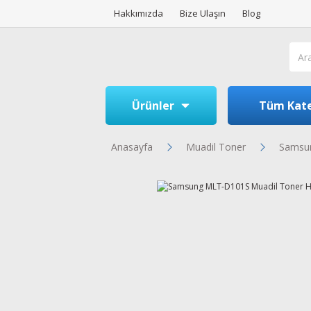
Hakkımızda
Bize Ulaşın
Blog
Ürünler
Tüm Kate
Anasayfa
Muadil Toner
Samsun