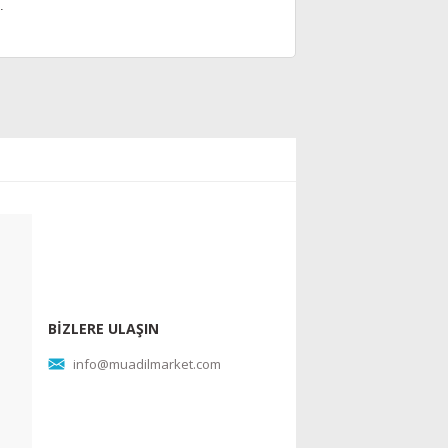
.
BİZLERE ULAŞIN
info@muadilmarket.com