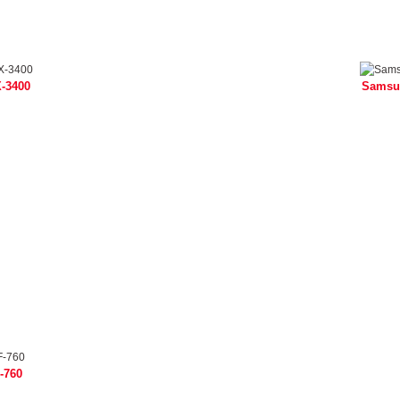
-3400
Samsu
-760