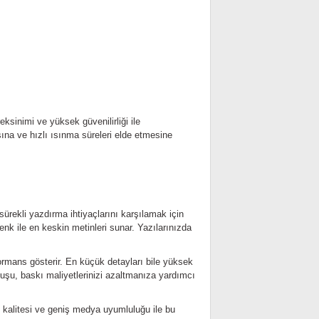
sinimi ve yüksek güvenilirliği ile
sına ve hızlı ısınma süreleri elde etmesine
 sürekli yazdırma ihtiyaçlarını karşılamak için
enk ile en keskin metinleri sunar. Yazılarınızda
ormans gösterir. En küçük detayları bile yüksek
tuşu, baskı maliyetlerinizi azaltmanıza yardımcı
kı kalitesi ve geniş medya uyumluluğu ile bu