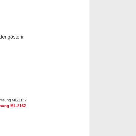
kler gösterir
sung ML-2162