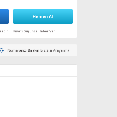
Hemen Al
azdır
Fiyatı Düşünce Haber Ver
Numaranızı Bırakın Biz Sizi Arayalım?