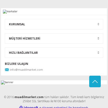
Yorum Yaz
KURUMSAL
MÜŞTERİ HİZMETLERİ
HIZLI BAĞLANTILAR
BİZLERE ULAŞIN
info@muadilmarket.com
© 2016
muadilmarket.com
tüm hakları saklıdır. Tüm kredi kartı bilgileriniz
256bit SSL Sertifikası ile %100 koruma altındadır!
ideasoft
ile
e-