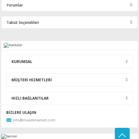
Yorumlar
Taksit Seçenekleri
Bu ürüne ilk yorumu siz yapın!
Yorum Yaz
KURUMSAL
MÜŞTERİ HİZMETLERİ
HIZLI BAĞLANTILAR
BİZLERE ULAŞIN
info@muadilmarket.com