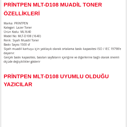
PRİNTPEN MLT-D108 MUADİL TONER
ÖZELLİKLERİ
Marka: PRİNTPEN
Kategori: Lazer Toner
Ürün Kodu: ML1640
Model No: MLT-D108 (1640)
Renk: Siyah Muadil Toner
Baskı Sayısı:1500 sf
Siyah muadil kartuşu için yaklaşık olarak ortalama baskı kapasitesi ISO / IEC 19798'e
dayanır.
Gerçek baskı kapasitesi, basılan sayfaların içeriğine ve diğerlerine bağlı olarak önemli
ölçüde değişiklikler gösterir
PRİNTPEN MLT-D108 UYUMLU OLDUĞU
YAZICILAR