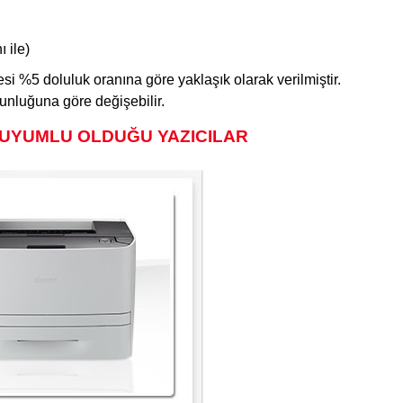
 ile)
si %5 doluluk oranına göre yaklaşık olarak verilmiştir.
ğunluğuna göre değişebilir.
 UYUMLU OLDUĞU YAZICILAR