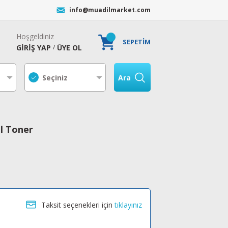
info@muadilmarket.com
Hoşgeldiniz
SEPETİM
GİRİŞ YAP
ÜYE OL
/
Ara
l Toner
Taksit seçenekleri için
tıklayınız