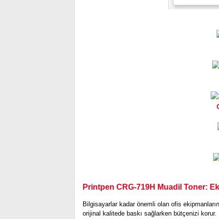
Printpen CRG-719H Muadil Toner: Eko
Bilgisayarlar kadar önemli olan ofis ekipmanların
orijinal kalitede baskı sağlarken bütçenizi korur.