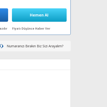
Hemen Al
azdır
Fiyatı Düşünce Haber Ver
Numaranızı Bırakın Biz Sizi Arayalım?