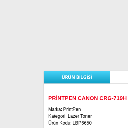
ÜRÜN BILGISI
PRİNTPEN CANON CRG-719H
Marka: PrintPen
Kategori: Lazer Toner
Ürün Kodu: LBP6650