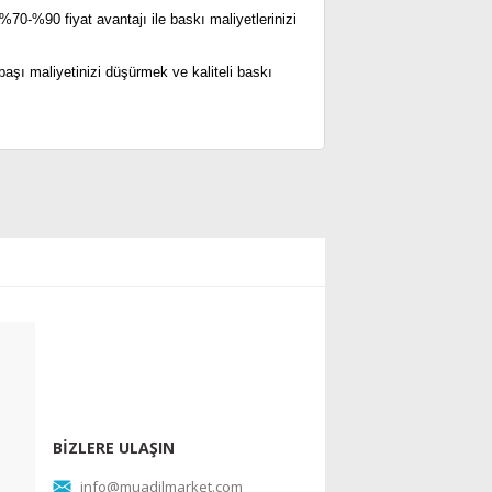
%70-%90 fiyat avantajı ile baskı maliyetlerinizi
aşı maliyetinizi düşürmek ve kaliteli baskı
BİZLERE ULAŞIN
info@muadilmarket.com