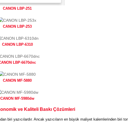
CANON LBP-251
CANON LBP-253
CANON LBP-6310
CANON LBP-6670dnc
CANON MF-5880
CANON MF-5980dw
nomik ve Kaliteli Baskı Çözümleri
dan biri yazıcılardır. Ancak yazıcıların en büyük maliyet kalemlerinden biri ton