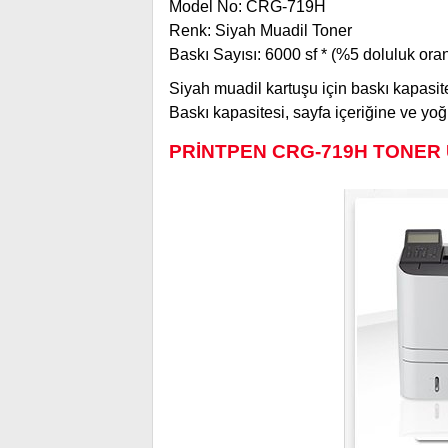
Model No: CRG-719H
Renk: Siyah Muadil Toner
Baskı Sayısı: 6000 sf * (%5 doluluk oranı
Siyah muadil kartuşu için baskı kapasite
Baskı kapasitesi, sayfa içeriğine ve yo
PRİNTPEN CRG-719H TONER