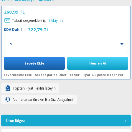
33,50 TL den başlayan taksitlerle!!
esin Ribon
oner
rJet CP
268,99 TL
Taksit seçenekleri için
tıklayınız
rjet Pro
322,79 TL
KDV Dahil
:
Sepete Ekle
Hemen Al
Arkadaşlarına Öner
Yazdır
Fiyatı Düşünce Haber Ver
Toptan Fiyat Teklifi İsteyin
Numaranızı Bırakın Biz Sizi Arayalım?
Ürün Bilgisi