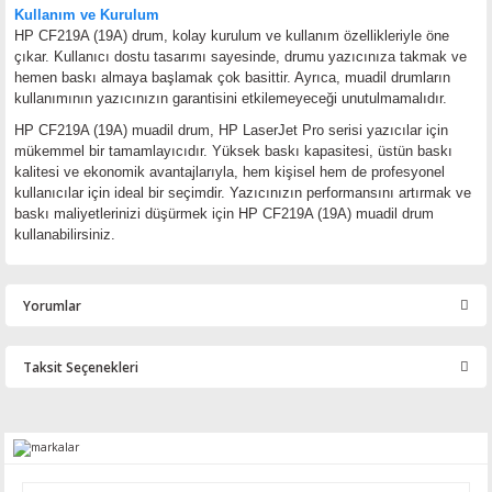
Kullanım ve Kurulum
HP CF219A (19A) drum, kolay kurulum ve kullanım özellikleriyle öne
çıkar. Kullanıcı dostu tasarımı sayesinde, drumu yazıcınıza takmak ve
hemen baskı almaya başlamak çok basittir. Ayrıca, muadil drumların
kullanımının yazıcınızın garantisini etkilemeyeceği unutulmamalıdır.
HP CF219A (19A) muadil drum, HP LaserJet Pro serisi yazıcılar için
mükemmel bir tamamlayıcıdır. Yüksek baskı kapasitesi, üstün baskı
kalitesi ve ekonomik avantajlarıyla, hem kişisel hem de profesyonel
kullanıcılar için ideal bir seçimdir. Yazıcınızın performansını artırmak ve
baskı maliyetlerinizi düşürmek için HP CF219A (19A) muadil drum
kullanabilirsiniz.
Yorumlar
Taksit Seçenekleri
Bu ürüne ilk yorumu siz yapın!
Yorum Yaz