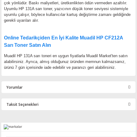
çok yönlüdür. Baskı maliyetleri, üretkenlikten ödün vermeden azaltılır.
Uyumlu HP 131A sarı toner, yazıcının düşük toner seviyesi sistemiyle
uyumlu çalışır, böylece kullanıcılar kartuş değiştirme zamanı geldiğinde
gerekli uyarıları alır.
Online Tedarikçiden En İyi Kalite Muadil HP CF212A
Sarı Toner Satın Alın
Muadil HP 131A sarı toneri en uygun fiyatlarla Muadil Market'ten satın
alabilirsiniz. Ayrıca, almış olduğunuz üründen memnun kalmazsanız,
ürünü 7 gün içerisinde iade edebilir ve paranızı geri alabilirsiniz.
Yorumlar
Taksit Seçenekleri
Bu ürüne ilk yorumu siz yapın!
Yorum Yaz