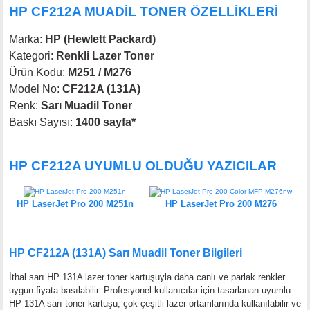
HP CF212A MUADİL TONER ÖZELLİKLERİ
Marka:
HP (Hewlett Packard)
Kategori:
Renkli Lazer Toner
Ürün Kodu:
M251 / M276
Model No:
CF212A (131A)
Renk:
Sarı Muadil Toner
Baskı Sayısı:
1400 sayfa*
HP CF212A UYUMLU OLDUĞU YAZICILAR
HP LaserJet Pro 200 M251n
HP LaserJet Pro 200 M276
HP CF212A (131A) Sarı Muadil Toner Bilgileri
İthal sarı HP 131A lazer toner kartuşuyla daha canlı ve parlak renkler
uygun fiyata basılabilir. Profesyonel kullanıcılar için tasarlanan uyumlu
HP 131A sarı toner kartuşu, çok çeşitli lazer ortamlarında kullanılabilir ve