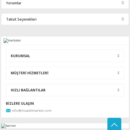
Yorumlar
Taksit Seçenekleri
Bu ürüne ilk yorumu siz yapın!
Yorum Yaz
KURUMSAL
MÜŞTERİ HİZMETLERİ
HIZLI BAĞLANTILAR
BİZLERE ULAŞIN
info@muadilmarket.com