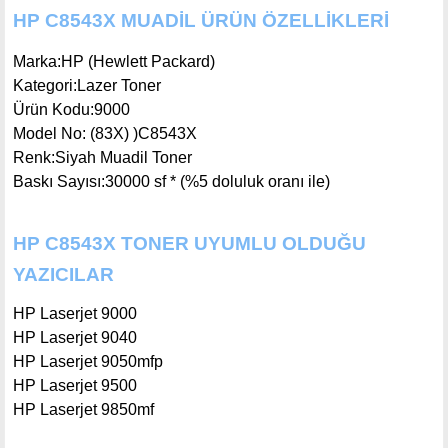
HP C8543X MUADİL ÜRÜN ÖZELLİKLERİ
Marka
:
HP (Hewlett Packard)
Kategori
:
Lazer Toner
Ürün Kodu
:9000
Model No
: (83X) )C8543X
Renk
:
Siyah Muadil Toner
Baskı Sayısı
:30000 sf * (%5 doluluk oranı ile)
HP C8543X TONER UYUMLU OLDUĞU
YAZICILAR
HP Laserjet 9000
HP Laserjet 9040
HP Laserjet 9050mfp
HP Laserjet 9500
HP Laserjet 9850mf