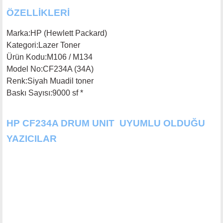
ÖZELLİKLERİ
Marka
:
HP (Hewlett Packard)
Kategori
:
Lazer Toner
Ürün Kodu
:
M106 / M134
Model No
:
CF234A (34A)
Renk
:
Siyah Muadil toner
Baskı Sayısı
:9000 sf *
HP CF234A DRUM UNIT
UYUMLU OLDUĞU
YAZICILAR