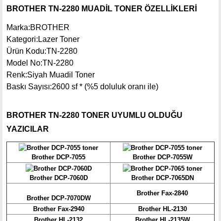
BROTHER TN-2280 MUADİL TONER ÖZELLİKLERİ
Marka:BROTHER
Kategori:Lazer Toner
Ürün Kodu:TN-2280
Model No:TN-2280
Renk:Siyah Muadil Toner
Baskı Sayısı:2600 sf * (%5 doluluk oranı ile)
BROTHER TN-2280 TONER UYUMLU OLDUĞU
YAZICILAR
Brother DCP-7055
Brother DCP-7055W
Brother DCP-7060D
Brother DCP-7065DN
Brother Fax-2840
Brother DCP-7070DW
Brother Fax-2940
Brother HL-2130
Brother HL-2132
Brother HL-2135W