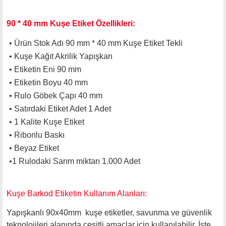
90 * 40 mm Kuşe Etiket Özellikleri:
• Ürün Stok Adı 90 mm * 40 mm Kuşe Etiket Tekli
• Kuşe Kağıt Akrilik Yapışkan
• Etiketin Eni 90 mm
• Etiketin Boyu 40 mm
• Rulo Göbek Çapı 40 mm
• Satırdaki Etiket Adet 1 Adet
• 1 Kalite Kuşe Etiket
• Ribonlu Baskı
• Beyaz Etiket
•1 Rulodaki Sarım miktarı 1.000 Adet
Kuşe Barkod Etiketin Kullanım Alanları:
Yapışkanlı 90x40mm kuşe etiketler, savunma ve güvenlik
teknolojileri alanında çeşitli amaçlar için kullanılabilir. İşte