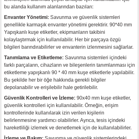
bu alanda kullanım alanlarından bazıları:
Envanter Yönetimi:
Savunma ve güvenlik sistemleri
genellikle karmaşık envanter yönetimi gerektirir. 90*40 mm
Yapışkanlı kuşe etiketler, ekipmanların takibini
kolaylaştırmak için kullanılabilir. Her bir parçaya özgü
bilgileri barındırabilirler ve envanterin izlenmesini sağlarlar.
Tanımlama ve Etiketleme:
Savunma sistemleri içindeki
farklı parçaların, cihazların ve bileşenlerin tanımlanması için
etiketleme yapışkanlı 90 * 40 mm kuşe etiketlerle yapılabilir.
Bu şekilde her bir öğe hakkında gerekli bilgiler
depolanabilir ve erişilebilir hale getirilebilir.
Güvenlik Kontrolleri ve İzleme:
90x40 mm kuşe etiketler,
güvenlik kontrolleri için kullanılabilir. Örneğin, erişim
kontrollerinde kullanılarak izin verilen kişilerin
belirlenmesine yardımcı olabilirler. Ayrıca, tesis içindeki
hareketliliği izlemek ve denetlemek için de kullanılabilirler.
İzleme ve Bakım:
Savunma ve güvenlik sistemlerindeki