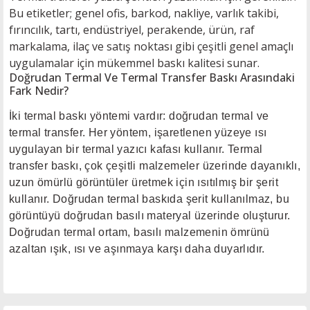
Bu etiketler; genel ofis, barkod, nakliye, varlık takibi,
fırıncılık, tartı, endüstriyel, perakende, ürün, raf
markalama, ilaç ve satış noktası gibi çeşitli genel amaçlı
uygulamalar için mükemmel baskı kalitesi sunar.
Doğrudan Termal Ve Termal Transfer Baskı Arasındaki
Fark Nedir?
İki termal baskı yöntemi vardır: doğrudan termal ve
termal transfer. Her yöntem, işaretlenen yüzeye ısı
uygulayan bir termal yazıcı kafası kullanır. Termal
transfer baskı, çok çeşitli malzemeler üzerinde dayanıklı,
uzun ömürlü görüntüler üretmek için ısıtılmış bir şerit
kullanır. Doğrudan termal baskıda şerit kullanılmaz, bu
görüntüyü doğrudan basılı materyal üzerinde oluşturur.
Doğrudan termal ortam, basılı malzemenin ömrünü
azaltan ışık, ısı ve aşınmaya karşı daha duyarlıdır.