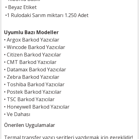
• Beyaz Etiket
•
1 Rulodaki Sarım miktarı 1.250 Adet
Uyumlu Bazı Modeller
•
Argox Barkod Yazıcılar
•
Wıncode Barkod Yazıcılar
•
Citizen Barkod Yazıcılar
•
CMT Barkod Yazıcılar
•
Datamax Barkod Yazıcılar
•
Zebra Barkod Yazıcılar
•
Toshiba Barkod Yazıcılar
•
Postek Barkod Yazıcılar
•
TSC Barkod Yazıcılar
• H
oneywell Barkod Yazıcılar
•
Ve Dahası
Önerilen Uygulamalar
Termal transfer yazıcı şeritleri yazdırmak için gereklidir!