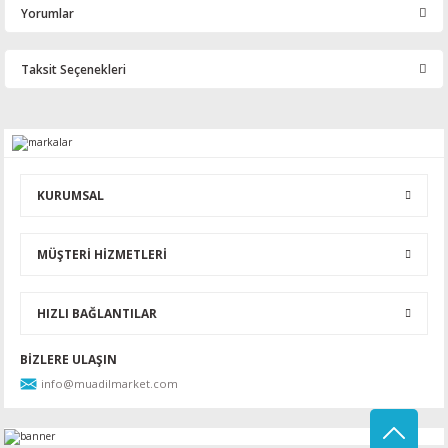
Yorumlar
Taksit Seçenekleri
Bu ürüne ilk yorumu siz yapın!
Yorum Yaz
KURUMSAL
MÜŞTERİ HİZMETLERİ
HIZLI BAĞLANTILAR
BİZLERE ULAŞIN
info@muadilmarket.com