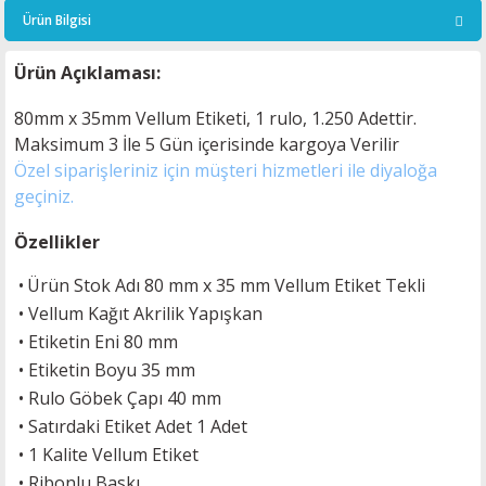
Ürün Bilgisi
Ürün Açıklaması:
80mm x 35mm Vellum Etiketi, 1 rulo, 1.250 Adettir.
Maksimum 3 İle 5
Gün içerisinde kargoya Verilir
Özel siparişleriniz için müşteri hizmetleri ile diyaloğa
geçiniz.
Özellikler
•
Ürün Stok Adı 80 mm x 35 mm Vellum Etiket Tekli
•
Vellum Kağıt Akrilik Yapışkan
•
Etiketin Eni 80 mm
•
Etiketin Boyu 35 mm
•
Rulo Göbek Çapı 40 mm
•
Satırdaki Etiket Adet 1 Adet
• 1 Kalite Vellum Etiket
• Ribonlu Baskı