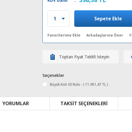
KDV Dahil
:
Sepete Ekle
Arkadaşlarına Öner
Y
Toptan Fiyat Teklifi İsteyin
Seçenekler
Büyük Koli 30 Rulo - ( 11.951,47 TL )
YORUMLAR
TAKSIT SEÇENEKLERI