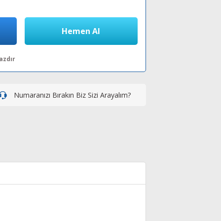
Hemen Al
azdır
Numaranızı Bırakın Biz Sizi Arayalım?