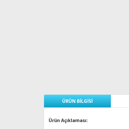
ÜRÜN BILGISI
Ürün Açıklaması: