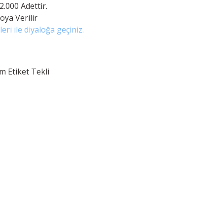
.000 Adettir.
oya Verilir
eri ile diyaloğa geçiniz.
 Etiket Tekli