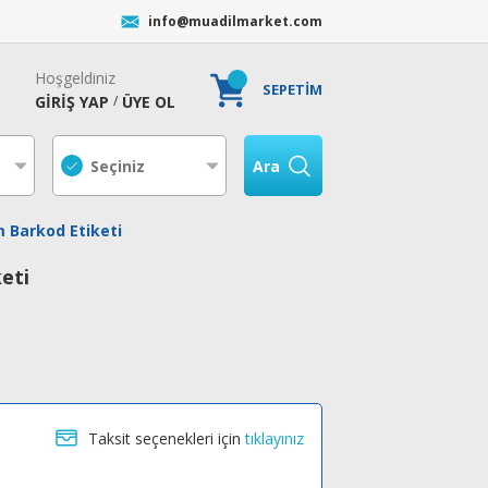
info@muadilmarket.com
Hoşgeldiniz
SEPETİM
GİRİŞ YAP
ÜYE OL
/
Ara
Barkod Etiketi
eti
Taksit seçenekleri için
tıklayınız