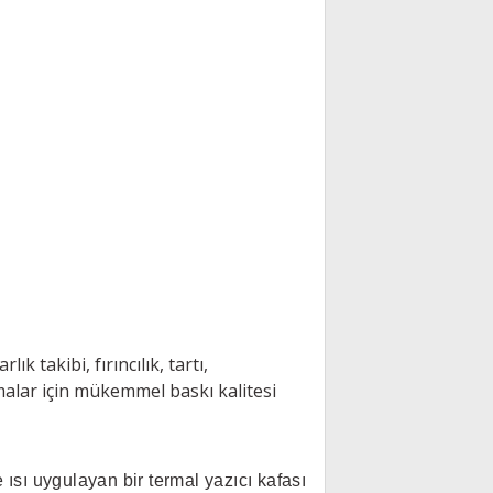
ık takibi, fırıncılık, tartı,
amalar için mükemmel baskı kalitesi
 ısı uygulayan bir termal yazıcı kafası