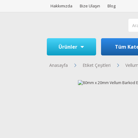
Hakkımızda
Bize Ulaşın
Blog
Ürünler
Tüm Kate
Anasayfa
Etiket Çeşitleri
Vellum