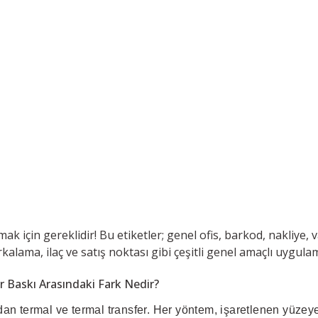
k için gereklidir! Bu etiketler; genel ofis, barkod, nakliye, varl
kalama, ilaç ve satış noktası gibi çeşitli genel amaçlı uygul
 Baskı Arasındaki Fark Nedir?
dan termal ve termal transfer. Her yöntem, işaretlenen yüzeye