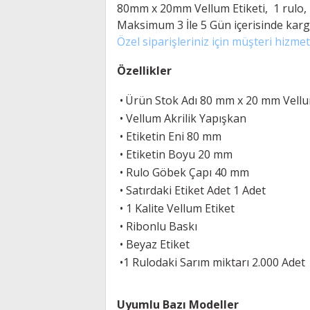
80mm x 20mm Vellum Etiketi, 1 rulo, 2
Maksimum 3 İle 5
Gün içerisinde karg
Özel siparişleriniz için müşteri hizmetl
Özellikler
•
Ürün Stok Adı 80 mm x 20 mm Vellum
•
Vellum
Akrilik Yapışkan
•
Etiketin Eni 80 mm
•
Etiketin Boyu 20 mm
•
Rulo Göbek Çapı 40 mm
•
Satırdaki Etiket Adet 1 Adet
• 1 Kalite Vellum Etiket
• Ribonlu Baskı
• Beyaz Etiket
•
1 Rulodaki Sarım miktarı 2.000 Adet
Uyumlu Bazı Modeller