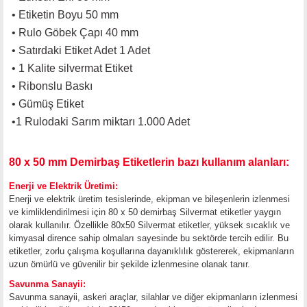
•
Etiketin Boyu 50 mm
•
Rulo Göbek Çapı 40 mm
•
Satırdaki Etiket Adet 1 Adet
• 1 Kalite silvermat Etiket
• Ribonslu Baskı
• Gümüş Etiket
•
1 Rulodaki Sarım miktarı 1.000 Adet
80 x 50 mm Demirbaş Etiketlerin bazı kullanım alanları:
Enerji ve Elektrik Üretimi:
Enerji ve elektrik üretim tesislerinde, ekipman ve bileşenlerin izlenmesi
ve kimliklendirilmesi için 80 x 50 demirbaş Silvermat etiketler yaygın
olarak kullanılır. Özellikle 80x50 Silvermat etiketler, yüksek sıcaklık ve
kimyasal dirence sahip olmaları sayesinde bu sektörde tercih edilir. Bu
etiketler, zorlu çalışma koşullarına dayanıklılık göstererek, ekipmanların
uzun ömürlü ve güvenilir bir şekilde izlenmesine olanak tanır.
Savunma Sanayii:
Savunma sanayii, askeri araçlar, silahlar ve diğer ekipmanların izlenmesi