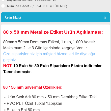
Numune 1 Adet - ( 1.354,50 TL ) ( TÜKENDİ )
Ürün Bilgisi
80 x 50 mm Metalize Etiket Ürün Açıklaması:
80mm x 50mm Demirbaş Etiketi, 1 rulo, 1.000 Adettir.
Maksimum 2 İle 3
Gün içerisinde kargoya Verilir.
Özel siparişleriniz için müşteri hizmetleri ile diyaloğa
geçiniz.
NOT:
10 Rulo Ve 30 Rulo Siparişlere Ekstra indirimler
Tanımlanmıştır.
80 * 50 mm Silvermat Özellikleri:
•
Ürün Stok Adı 80 mm x 50 mm Demirbaş Etiket Tekli
•
PVC PET
Özel Tutkal Yapışkan
•
Etiketin Eni 80 mm