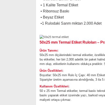
• 1 Kalite Termal Etiket
• Ribonsuz Baskı
• Beyaz Etiket
•
1 Rulodaki Sarım miktarı 2.000 Adet
50x25 mm Termal Etiket Ruloları – P
Ürün Tanımı:
50x25 mm ölçülerindeki termal etiketler, özellikle
bu etiketler, her biri 2,000 adetlik bir paket hali
mm olup, etiketlerin kullanımı oldukça pratiktir.
Ürün Özellikleri:
Boyutlar: 50x25 mm
Rulo İç Çapı: 40 mm
Etike
Siparişler üretim aşamasına alındığında, 3 ila 5
Kullanım Özellikleri:
50 x 25 mm Termal etiketler, termal baskı teknolo
baskı yaparak etiket üzerinde yazı, barkod veya 
maliyeti ortaya çıkmaz.