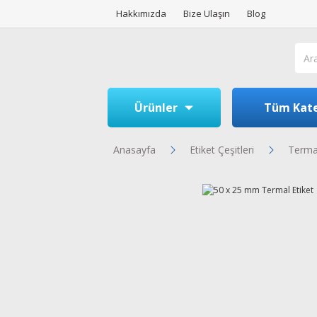
Hakkımızda
Bize Ulaşın
Blog
Ürünler
Tüm Kate
Anasayfa
Etiket Çeşitleri
Termal