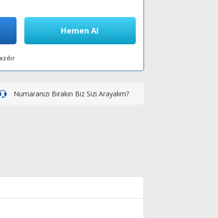
Hemen Al
azdır
Numaranızı Bırakın Biz Sizi Arayalım?