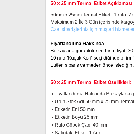
50 x 25 mm Termal Etiket Açıklaması:
50mm x 25mm Termal Etiketi, 1 rulo, 2.0
Maksimum 2 İle 3
Gün içerisinde kargoy
Özel siparişleriniz için müşteri hizmetler
Fiyatlandırma Hakkında
Bu sayfada görüntülenen birim fiyat, 30 r
10 rulo (Küçük Koli) seçildiğinde birim fiy
Lütfen sipariş vermeden önce istediğiniz
50 x 25 mm Termal Etiket Özellikleri:
•
Fiyatlandırma Hakkında Bu sayfada görü
•
Ürün Stok Adı 50 mm x 25 mm Termal 
•
Etiketin Eni 50 mm
•
Etiketin Boyu 25 mm
•
Rulo Göbek Çapı 40 mm
•
Satırdaki Etiket 1 Adet