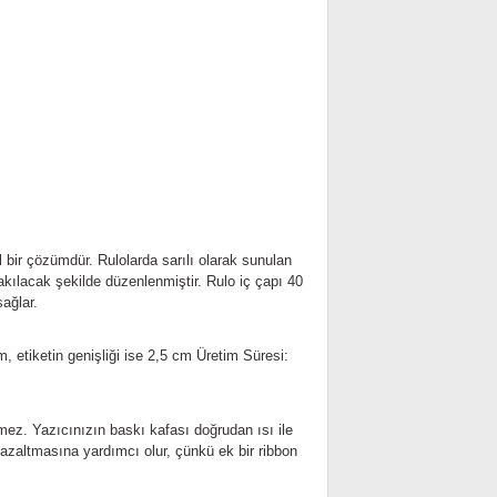
al bir çözümdür. Rulolarda sarılı olarak sunulan
 takılacak şekilde düzenlenmiştir. Rulo iç çapı 40
ağlar.
 etiketin genişliği ise 2,5 cm
Üretim Süresi:
rmez. Yazıcınızın baskı kafası doğrudan ısı ile
 azaltmasına yardımcı olur, çünkü ek bir ribbon