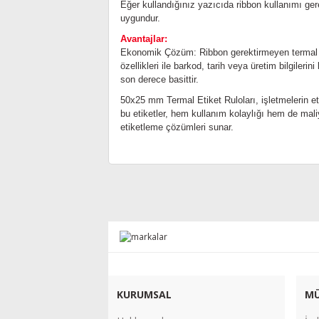
Eğer kullandığınız yazıcıda ribbon kullanımı gere
uygundur.
Avantajlar:
Ekonomik Çözüm: Ribbon gerektirmeyen termal b
özellikleri ile barkod, tarih veya üretim bilgilerin
son derece basittir.
50x25 mm Termal Etiket Ruloları, işletmelerin eti
bu etiketler, hem kullanım kolaylığı hem de mali
etiketleme çözümleri sunar.
KURUMSAL
MÜ