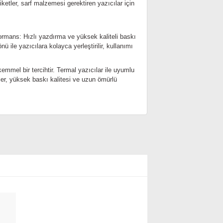
ketler, sarf malzemesi gerektiren yazıcılar için
rmans: Hızlı yazdırma ve yüksek kaliteli baskı
 ile yazıcılara kolayca yerleştirilir, kullanımı
emmel bir tercihtir. Termal yazıcılar ile uyumlu
ler, yüksek baskı kalitesi ve uzun ömürlü