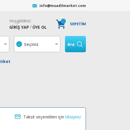
info@muadilmarket.com
Hoşgeldiniz
SEPETİM
GİRİŞ YAP
ÜYE OL
/
Ara
tiket
Taksit seçenekleri için
tıklayınız