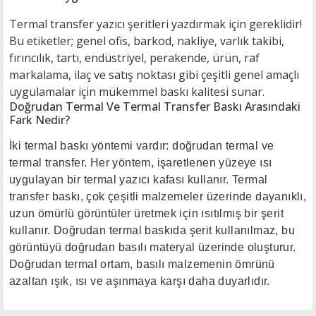
Termal transfer yazıcı şeritleri yazdırmak için gereklidir!
Bu etiketler; genel ofis, barkod, nakliye, varlık takibi,
fırıncılık, tartı, endüstriyel, perakende, ürün, raf
markalama, ilaç ve satış noktası gibi çeşitli genel amaçlı
uygulamalar için mükemmel baskı kalitesi sunar.
Doğrudan Termal Ve Termal Transfer Baskı Arasındaki
Fark Nedir?
İki termal baskı yöntemi vardır: doğrudan termal ve
termal transfer. Her yöntem, işaretlenen yüzeye ısı
uygulayan bir termal yazıcı kafası kullanır. Termal
transfer baskı, çok çeşitli malzemeler üzerinde dayanıklı,
uzun ömürlü görüntüler üretmek için ısıtılmış bir şerit
kullanır. Doğrudan termal baskıda şerit kullanılmaz, bu
görüntüyü doğrudan basılı materyal üzerinde oluşturur.
Doğrudan termal ortam, basılı malzemenin ömrünü
azaltan ışık, ısı ve aşınmaya karşı daha duyarlıdır.