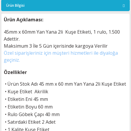
Ürün Bilgisi
Ürün Açıklaması:
45mm x 60mm
Yan Yana 2li Kuşe
Etiketi, 1 rulo, 1.50
0
Adettir.
Maksimum 3 İle 5
Gün içerisinde kargoya Verilir
Özel siparişleriniz için müşteri hizmetleri ile diyaloğa
geçiniz.
Özellikler
•
Ürün Stok Adı 45 mm x 60 mm Yan Yana 2li Kuşe Etiket
•
Kuşe
Etiket Akrilik
•
Etiketin Eni 45 mm
•
Etiketin Boyu 60 mm
•
Rulo Göbek Çapı 40 mm
•
Satırdaki Etiket 2 Adet
• 1 Kalite Kuşe Etiket