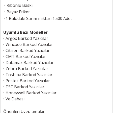
• Ribonlu Baskı
• Beyaz Etiket
•
1 Rulodaki Sarım miktarı 1.500 Adet
Uyumlu Bazı Modeller
•
Argox Barkod Yazıcılar
•
Wıncode Barkod Yazıcılar
•
Citizen Barkod Yazıcılar
•
CMT Barkod Yazıcılar
•
Datamax Barkod Yazıcılar
•
Zebra Barkod Yazıcılar
•
Toshiba Barkod Yazıcılar
•
Postek Barkod Yazıcılar
•
TSC Barkod Yazıcılar
• H
oneywell Barkod Yazıcılar
•
Ve Dahası
Önerilen Uygulamalar