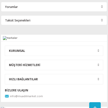
Yorumlar
Taksit Seçenekleri
Bu ürüne ilk yorumu siz yapın!
Yorum Yaz
KURUMSAL
MÜŞTERİ HİZMETLERİ
HIZLI BAĞLANTILAR
BİZLERE ULAŞIN
info@muadilmarket.com