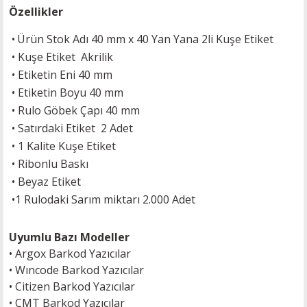
Özellikler
•
Ürün Stok Adı 40 mm x 40
Yan Yana 2li
Kuşe Etiket
•
Kuşe Etiket Akrilik
•
Etiketin Eni 40 mm
•
Etiketin Boyu 40 mm
•
Rulo Göbek Çapı 40 mm
•
Satırdaki Etiket 2 Adet
• 1 Kalite Kuşe Etiket
• Ribonlu Baskı
• Beyaz Etiket
•
1 Rulodaki Sarım miktarı 2.000 Adet
Uyumlu Bazı Modeller
•
Argox Barkod Yazıcılar
•
Wıncode Barkod Yazıcılar
•
Citizen Barkod Yazıcılar
•
CMT Barkod Yazıcılar