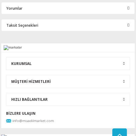
Yorumlar
Taksit Seçenekleri
Bu ürüne ilk yorumu siz yapın!
Yorum Yaz
KURUMSAL
MÜŞTERİ HİZMETLERİ
HIZLI BAĞLANTILAR
BİZLERE ULAŞIN
info@muadilmarket.com