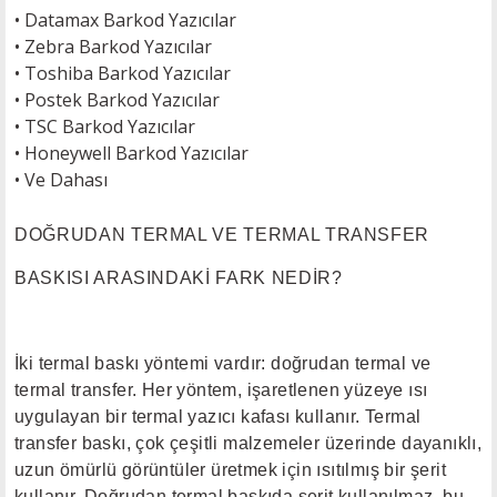
•
Datamax Barkod Yazıcılar
•
Zebra Barkod Yazıcılar
•
Toshiba Barkod Yazıcılar
•
Postek Barkod Yazıcılar
•
TSC Barkod Yazıcılar
• H
oneywell Barkod Yazıcılar
•
Ve Dahası
DOĞRUDAN TERMAL VE TERMAL TRANSFER
BASKISI ARASINDAKİ FARK NEDİR?
İki termal baskı yöntemi vardır: doğrudan termal ve
termal transfer. Her yöntem, işaretlenen yüzeye ısı
uygulayan bir termal yazıcı kafası kullanır. Termal
transfer baskı, çok çeşitli malzemeler üzerinde dayanıklı,
uzun ömürlü görüntüler üretmek için ısıtılmış bir şerit
kullanır. Doğrudan termal baskıda şerit kullanılmaz, bu