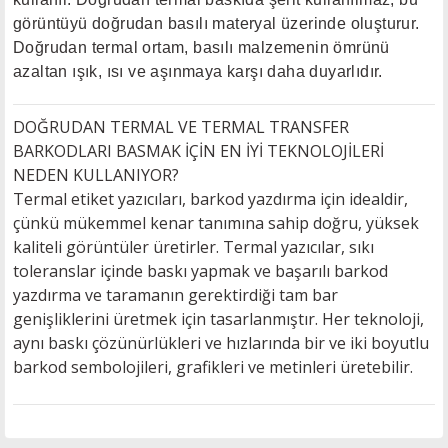
görüntüyü doğrudan basılı materyal üzerinde oluşturur.
Doğrudan termal ortam, basılı malzemenin ömrünü
azaltan ışık, ısı ve aşınmaya karşı daha duyarlıdır.
DOĞRUDAN TERMAL VE TERMAL TRANSFER
BARKODLARI BASMAK İÇİN EN İYİ TEKNOLOJİLERİ
NEDEN KULLANIYOR?
Termal etiket yazıcıları, barkod yazdırma için idealdir,
çünkü mükemmel kenar tanımına sahip doğru, yüksek
kaliteli görüntüler üretirler. Termal yazıcılar, sıkı
toleranslar içinde baskı yapmak ve başarılı barkod
yazdırma ve taramanın gerektirdiği tam bar
genişliklerini üretmek için tasarlanmıştır. Her teknoloji,
aynı baskı çözünürlükleri ve hızlarında bir ve iki boyutlu
barkod sembolojileri, grafikleri ve metinleri üretebilir.