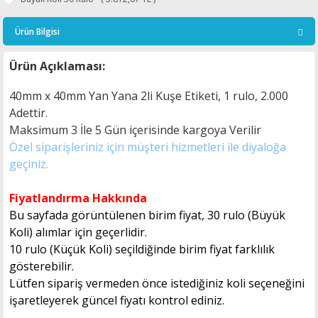
Ürün Bilgisi
Ürün Açıklaması:
40mm x 40mm Yan Yana 2li Kuşe Etiketi, 1 rulo, 2.000
Adettir.
Maksimum 3 İle 5
Gün içerisinde kargoya Verilir
Özel siparişleriniz için müşteri hizmetleri ile diyaloğa
geçiniz.
Fiyatlandırma Hakkında
Bu sayfada görüntülenen birim fiyat, 30 rulo (Büyük
Koli) alımlar için geçerlidir.
10 rulo (Küçük Koli) seçildiğinde birim fiyat farklılık
gösterebilir.
Lütfen sipariş vermeden önce istediğiniz koli seçeneğini
işaretleyerek güncel fiyatı kontrol ediniz.