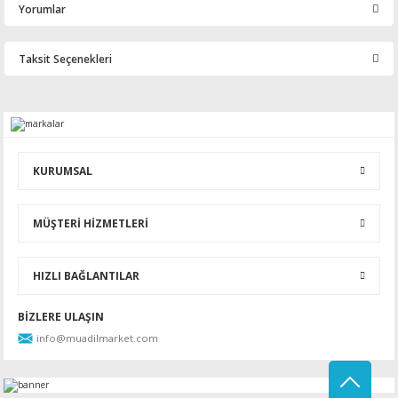
Yorumlar
Taksit Seçenekleri
Bu ürüne ilk yorumu siz yapın!
Yorum Yaz
KURUMSAL
MÜŞTERİ HİZMETLERİ
HIZLI BAĞLANTILAR
BİZLERE ULAŞIN
info@muadilmarket.com