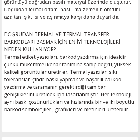
görüntüyü doğrudan basılı materyal üzerinde oluşturur.
Doğrudan termal ortam, basılı malzemenin ömrünü
azaltan ışık, ısı ve aşınmaya karşı daha duyarlıdır.
DOĞRUDAN TERMAL VE TERMAL TRANSFER
BARKODLARI BASMAK İÇİN EN İYİ TEKNOLOJİLERİ
NEDEN KULLANIYOR?
Termal etiket yazıcıları, barkod yazdırma için idealdir,
çünkü mükemmel kenar tanımına sahip doğru, yüksek
kaliteli görüntüler üretirler. Termal yazıcılar, sıkı
toleranslar içinde baskı yapmak ve başarılı barkod
yazdırma ve taramanın gerektirdiği tam bar
genişliklerini üretmek için tasarlanmıştır. Her teknoloji,
aynı baskı çözünürlükleri ve hızlarında bir ve iki boyutlu
barkod sembolojileri, grafikleri ve metinleri üretebilir.