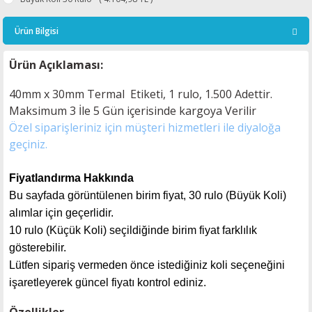
Ürün Bilgisi
Ürün Açıklaması:
40mm x 30mm Termal Etiketi, 1 rulo, 1.500 Adettir.
Maksimum 3 İle 5
Gün içerisinde kargoya Verilir
Özel siparişleriniz için müşteri hizmetleri ile diyaloğa
geçiniz.
Fiyatlandırma Hakkında
Bu sayfada görüntülenen birim fiyat, 30 rulo (Büyük Koli)
alımlar için geçerlidir.
10 rulo (Küçük Koli) seçildiğinde birim fiyat farklılık
gösterebilir.
Lütfen sipariş vermeden önce istediğiniz koli seçeneğini
işaretleyerek güncel fiyatı kontrol ediniz.