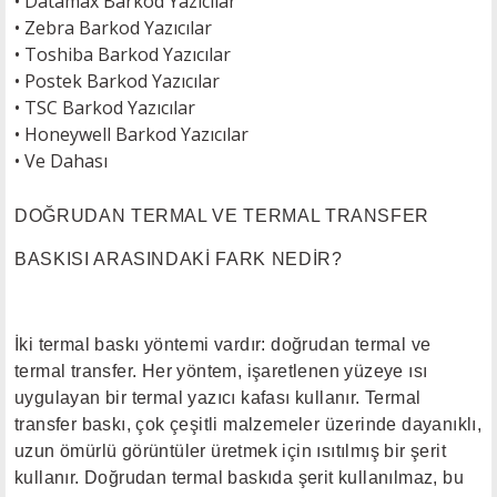
•
Datamax Barkod Yazıcılar
•
Zebra Barkod Yazıcılar
•
Toshiba Barkod Yazıcılar
•
Postek Barkod Yazıcılar
•
TSC Barkod Yazıcılar
• H
oneywell Barkod Yazıcılar
•
Ve Dahası
DOĞRUDAN TERMAL VE TERMAL TRANSFER
BASKISI ARASINDAKİ FARK NEDİR?
İki termal baskı yöntemi vardır: doğrudan termal ve
termal transfer. Her yöntem, işaretlenen yüzeye ısı
uygulayan bir termal yazıcı kafası kullanır. Termal
transfer baskı, çok çeşitli malzemeler üzerinde dayanıklı,
uzun ömürlü görüntüler üretmek için ısıtılmış bir şerit
kullanır. Doğrudan termal baskıda şerit kullanılmaz, bu