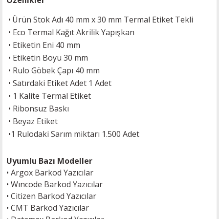
Özellikler
•
Ürün Stok Adı 40 mm x 30 mm Termal Etiket Tekli
•
Eco Termal Kağıt Akrilik Yapışkan
•
Etiketin Eni 40 mm
•
Etiketin Boyu 30 mm
•
Rulo Göbek Çapı 40 mm
•
Satırdaki Etiket Adet 1 Adet
• 1 Kalite Termal Etiket
• Ribonsuz Baskı
• Beyaz Etiket
•
1 Rulodaki Sarım miktarı 1.500 Adet
Uyumlu Bazı Modeller
•
Argox Barkod Yazıcılar
•
Wıncode Barkod Yazıcılar
•
Citizen Barkod Yazıcılar
•
CMT Barkod Yazıcılar